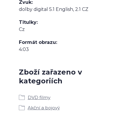
Zvuk
dolby digital 5.1 English, 2.1 CZ
Titulky
Cz
Formát obrazu
4:03
Zboží zařazeno v
kategoriích
DVD filmy
Akční a bojový