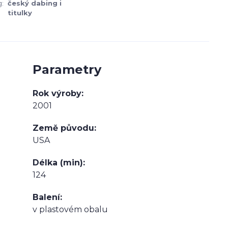
:
český dabing i
titulky
Parametry
Rok výroby
2001
Země původu
USA
Délka (min)
124
Balení
v plastovém obalu