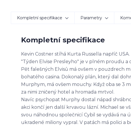
Kompletní specifikace
Parametry
Kom
Kompletní specifikace
Kevin Costner stíhá Kurta Russella napříč USA.
"Týden Elvise Presleyho" je v plném proudu a dv
Pět falešných Elvisů má ovšem v pouzdrech mís
bohatého casina. Dokonalý plán, který dal d
Murphym, má ovšem mouchy. Když oba se 3 mili
za nimi zničený hotel a hromada mrtvol.
Navíc psychopat Murphy dostal nápad shrábnou
akci končí jen další krvavou lázní. Michael se 
svou náhodnou společnicí Cybil se vydává na ú
ukradené miliony vypral. V patách má polici a b