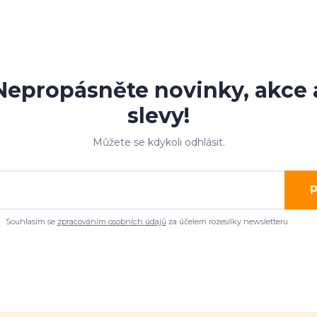
Nepropásněte novinky, akce 
slevy!
Můžete se kdykoli odhlásit.
P
Souhlasím se
zpracováním osobních údajů
za účelem rozesílky newsletteru.