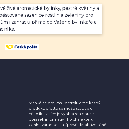
vé živé aromatické bylinky, pestré květiny a
ěstované sazenice rostlin a zeleniny pro
dům i zahradu přímo od Vašeho bylinkáře a
adníka.
Manuálně pro Vás kontrolujeme každý
produkt, přesto se může stát, že u
několika z nich je vyobrazen pouze
obrázek informativního charakteru.
Omlouváme se, na úpravě databáze pilně