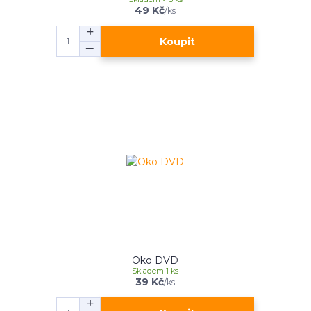
49 Kč
/
ks
Koupit
Oko DVD
Skladem 1 ks
39 Kč
/
ks