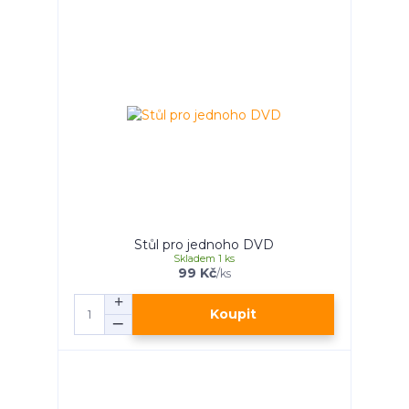
Stůl pro jednoho DVD
Skladem 1 ks
99 Kč
/
ks
Koupit