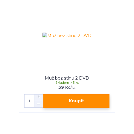
Muž bez stínu 2 DVD
Skladem > 5 ks
59 Kč
/
ks
Koupit