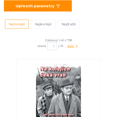
Upřesnit parametry
Nejnovější
Nejlevnější
Nejdražší
Zobrazuji 1-40 z 758
strana
z 19
další