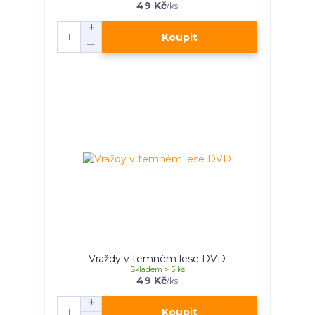
49 Kč
/
ks
Koupit
Vraždy v temném lese DVD
Skladem > 5 ks
49 Kč
/
ks
Koupit