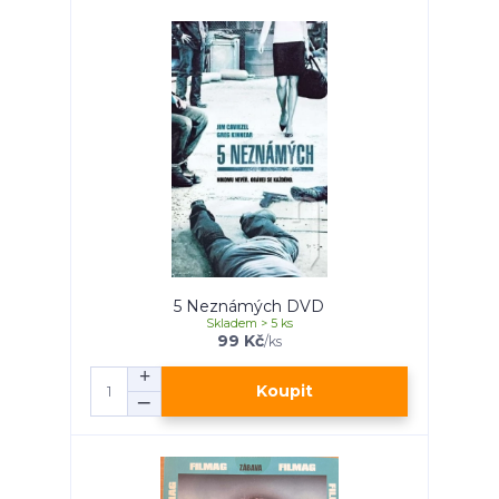
5 Neznámých DVD
Skladem > 5 ks
99 Kč
/
ks
Koupit