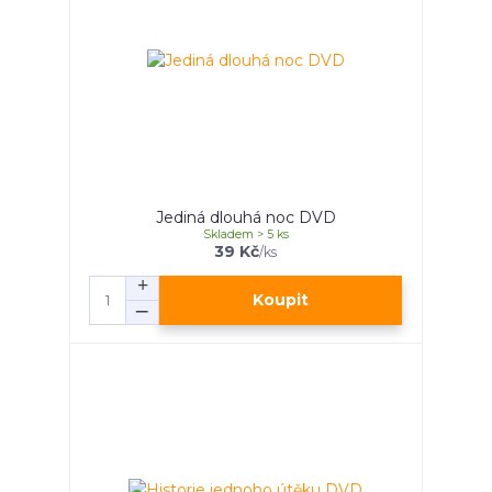
Jediná dlouhá noc DVD
Skladem > 5 ks
39 Kč
/
ks
Koupit