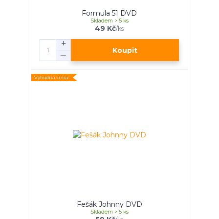
Formula 51 DVD
Skladem > 5 ks
49 Kč
/
ks
Koupit
Výhodná cena
Fešák Johnny DVD
Skladem > 5 ks