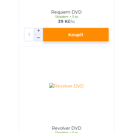
Requiem DVD
Skladem > 5 ks
39 Kč
/
ks
Koupit
Revolver DVD
Skladem > 5 ks