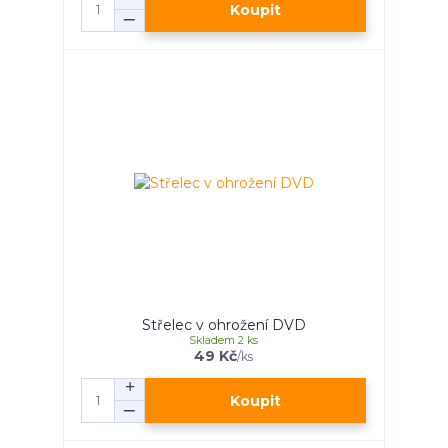
Koupit
Střelec v ohrožení DVD
Skladem 2 ks
49 Kč
/
ks
Koupit