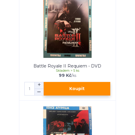
Battle Royale II Requiem - DVD
Skladem > 5 ks
99 Kč
/
ks
Koupit