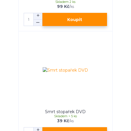
Skladem 2 ks
99 Kč
/
ks
Koupit
Smrt stopařek DVD
Skladem > 5 ks
39 Kč
/
ks