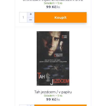
Skladem > 5 ks
99 Kč
/
ks
Koupit
Tah jezdcem / v papíru
Skladem > 5 ks
99 Kč
/
ks