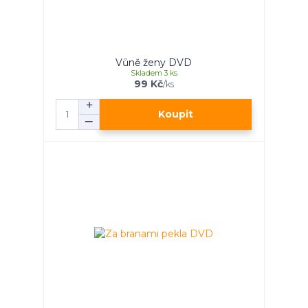
Vůně ženy DVD
Skladem 3 ks
99 Kč
/
ks
Koupit