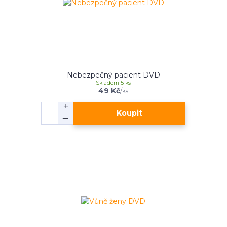
Nebezpečný pacient DVD
Skladem 5 ks
49 Kč
/
ks
Koupit