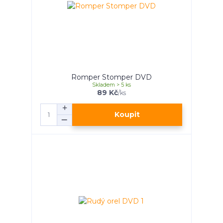
Romper Stomper DVD
Skladem > 5 ks
89 Kč
/
ks
Koupit