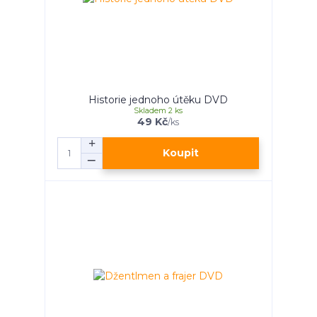
Historie jednoho útěku DVD
Skladem 2 ks
49 Kč
/
ks
Koupit