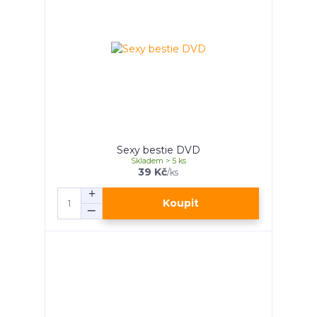
Sexy bestie DVD
Skladem > 5 ks
39 Kč
/
ks
Koupit