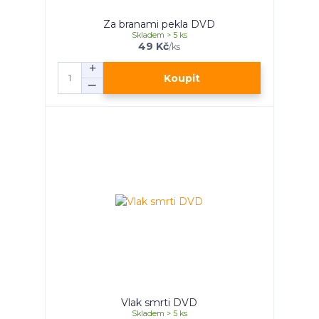
Za branami pekla DVD
Skladem > 5 ks
49 Kč
/
ks
Koupit
Vlak smrti DVD
Skladem > 5 ks