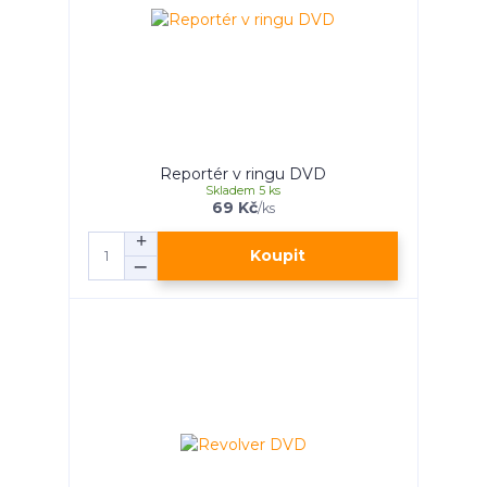
Reportér v ringu DVD
Skladem 5 ks
69 Kč
/
ks
Koupit