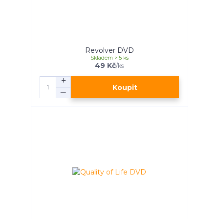
Revolver DVD
Skladem > 5 ks
49 Kč
/
ks
Koupit