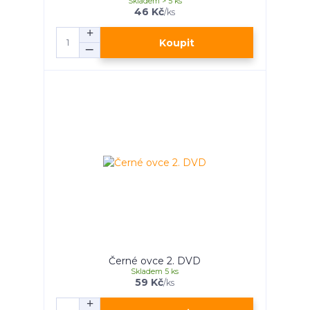
Skladem > 5 ks
46 Kč
/
ks
Koupit
Černé ovce 2. DVD
Skladem 5 ks
59 Kč
/
ks