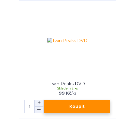
Twin Peaks DVD
Skladem 2 ks
99 Kč
/
ks
Koupit