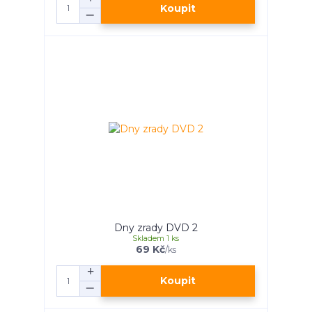
Koupit
Dny zrady DVD 2
Skladem 1 ks
69 Kč
/
ks
Koupit