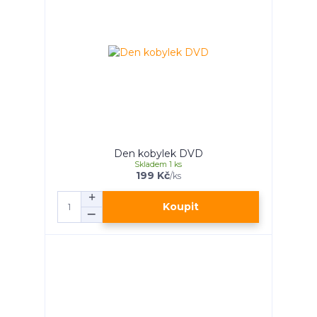
Den kobylek DVD
Skladem 1 ks
199 Kč
/
ks
Koupit