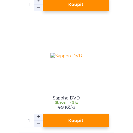
Koupit
Sappho DVD
Skladem > 5 ks
49 Kč
/
ks
Koupit