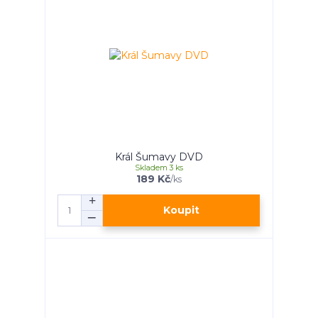
Král Šumavy DVD
Skladem 3 ks
189 Kč
/
ks
Koupit