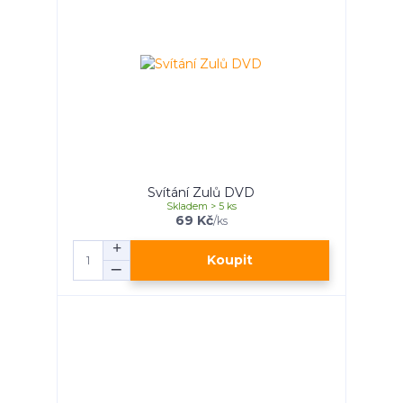
Svítání Zulů DVD
Skladem > 5 ks
69 Kč
/
ks
Koupit