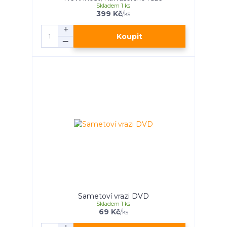
Skladem 1 ks
399 Kč
/
ks
Koupit
Sametoví vrazi DVD
Skladem 1 ks
69 Kč
/
ks