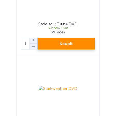
Stalo se v Turíně DVD
Skladem > 5 ks
39 Kč
/
ks
Koupit