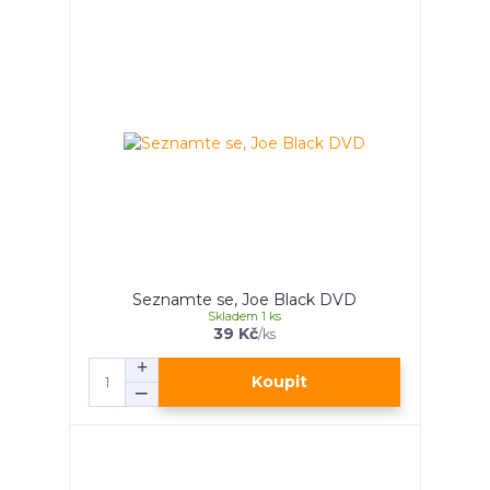
Seznamte se, Joe Black DVD
Skladem 1 ks
39 Kč
/
ks
Koupit