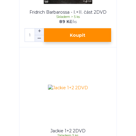
Fridrich Barbarossa - I.+II. část 2DVD
Skladem > 5 ks
89 Kč
/
ks
Koupit
Jackie 1+2 2DVD
Skladem 5 ks