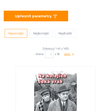
Upřesnit parametry
Nejnovější
Nejlevnější
Nejdražší
Zobrazuji 1-40 z 1435
strana
z 36
další