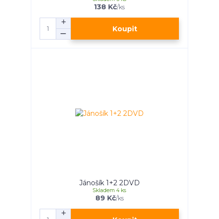
138 Kč
/
ks
Koupit
Jánošík 1+2 2DVD
Skladem 4 ks
89 Kč
/
ks