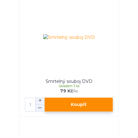
Smrtelný souboj DVD
Skladem 3 ks
79 Kč
/
ks
Koupit