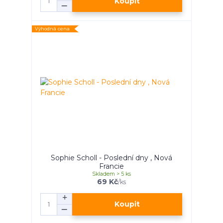
Koupit
Výhodná cena
Sophie Scholl - Poslední dny , Nová
Francie
Skladem > 5 ks
69 Kč
/
ks
Koupit