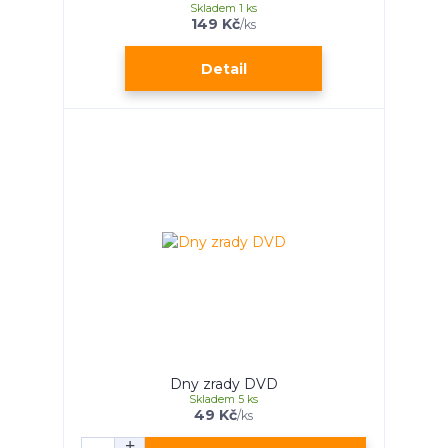
Skladem 1 ks
149 Kč
/
ks
Detail
Dny zrady DVD
Skladem 5 ks
49 Kč
/
ks