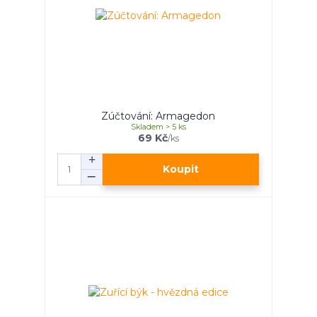
Zúčtování: Armagedon
Skladem > 5 ks
69 Kč
/
ks
Koupit