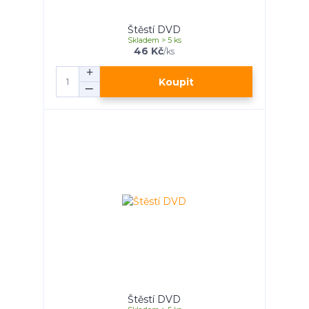
Štěstí DVD
Skladem > 5 ks
46 Kč
/
ks
Koupit
Štěstí DVD