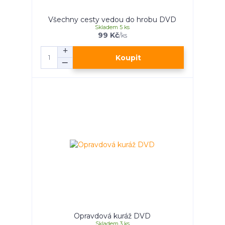
Všechny cesty vedou do hrobu DVD
Skladem 5 ks
99 Kč
/
ks
Koupit
Opravdová kuráž DVD
Skladem 3 ks