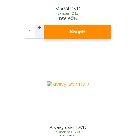
Maršál DVD
Skladem 2 ks
199 Kč
/
ks
Koupit
Krvavý úsvit DVD
Skladem > 5 ks