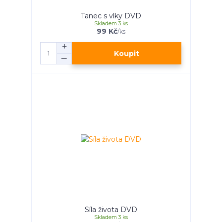
Tanec s vlky DVD
Skladem 3 ks
99 Kč
/
ks
Koupit
Síla života DVD
Skladem 3 ks