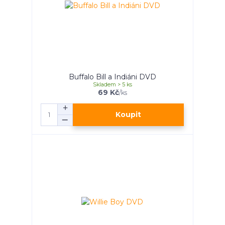
Buffalo Bill a Indiáni DVD
Skladem > 5 ks
69 Kč
/
ks
Koupit