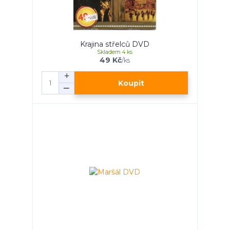
Krajina střelců DVD
Skladem 4 ks
49 Kč
/
ks
Koupit