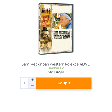
Sam Peckinpah western kolekce 4DVD
Skladem 1 ks
369 Kč
/
ks
Koupit