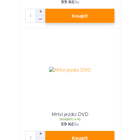
99 Kč
/
ks
Koupit
Mrtví jezdci DVD
Skladem 4 ks
59 Kč
/
ks
Koupit