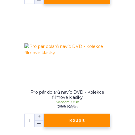
Pro pár dolarů navíc DVD - Kolekce
filmové klasiky
Skladem > 5 ks
299 Kč
/
ks
Koupit