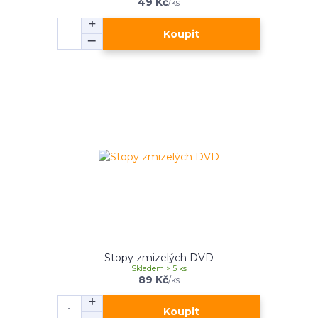
49 Kč
/
ks
Koupit
Stopy zmizelých DVD
Skladem > 5 ks
89 Kč
/
ks
Koupit