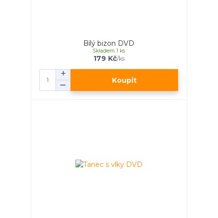
Bílý bizon DVD
Skladem 1 ks
179 Kč
/
ks
Koupit