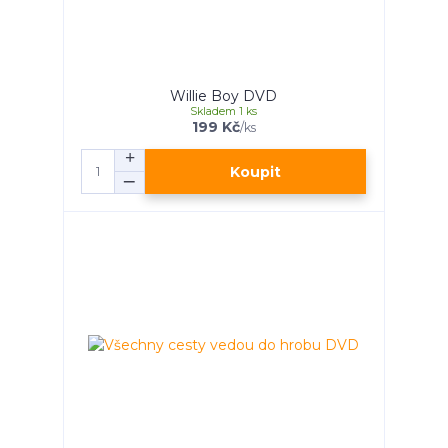
Willie Boy DVD
Skladem 1 ks
199 Kč
/
ks
Koupit