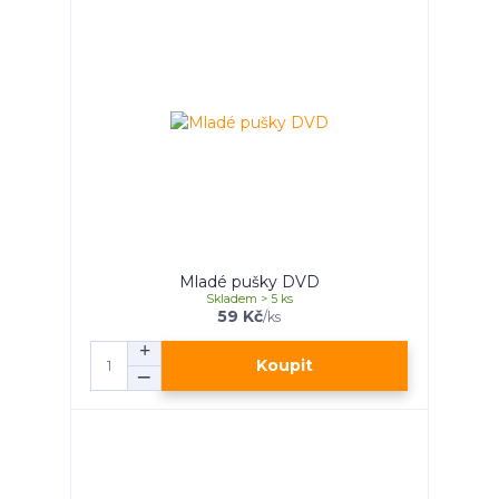
Mladé pušky DVD
Skladem > 5 ks
59 Kč
/
ks
Koupit