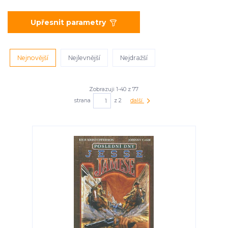
Upřesnit parametry
Nejnovější
Nejlevnější
Nejdražší
Zobrazuji 1-40 z 77
strana
z 2
další