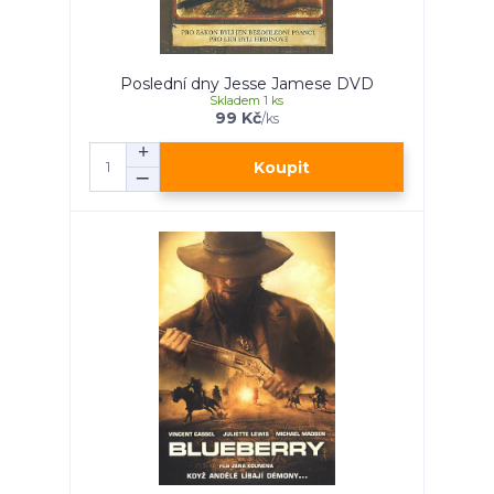
Poslední dny Jesse Jamese DVD
Skladem 1 ks
99 Kč
/
ks
Koupit