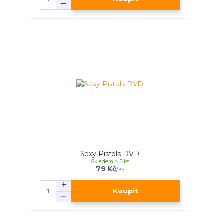
Sexy Pistols DVD
Skladem > 5 ks
79 Kč
/
ks
Koupit