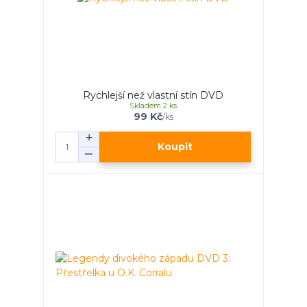
Rychlejší než vlastní stín DVD
Skladem 2 ks
99 Kč
/
ks
Koupit