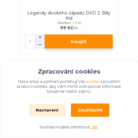
Legendy divokého západu DVD 2: Billy
Kid
Skladem > 5 ks
99 Kč
/
ks
Koupit
Zpracování cookies
Náš e-shop a partneři potřebují Váš
souhlas
s použitím
souborů cookies, aby Vám mohli zobrazovat informace
týkající se Vašich zájmů.
Souhlasím
Nastavení
Souhlas můžete odmítnout
zde
.