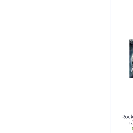
Rock
r