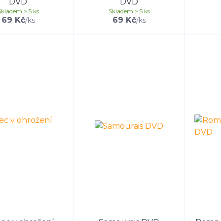
DVD
DVD
Skladem > 5 ks
Skladem > 5 ks
69 Kč
69 Kč
/
ks
/
ks