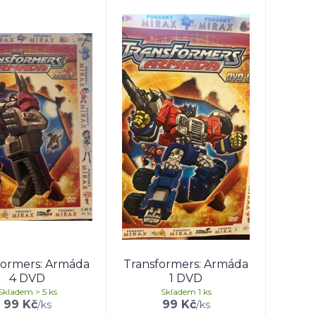
formers: Armáda
Transformers: Armáda
4 DVD
1 DVD
Skladem > 5 ks
Skladem 1 ks
99 Kč
99 Kč
/
ks
/
ks