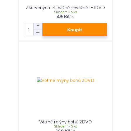
Zkurvených 14, Vážně nevážně 1+1DVD
Skladem > 5 ks
49 Kč
/
ks
Koupit
Větrné mlýny bohů 2DVD
Skladem > 5 ks