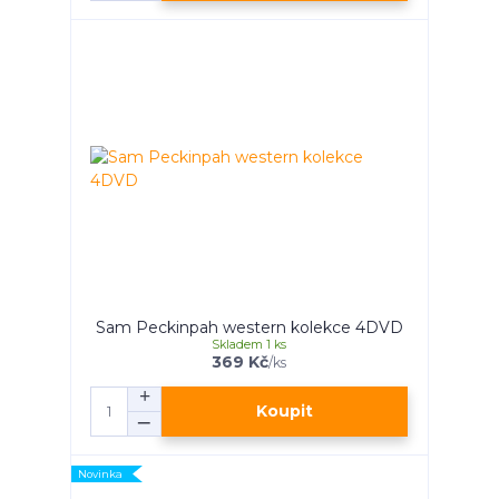
Sam Peckinpah western kolekce 4DVD
Skladem 1 ks
369 Kč
/
ks
Koupit
Novinka