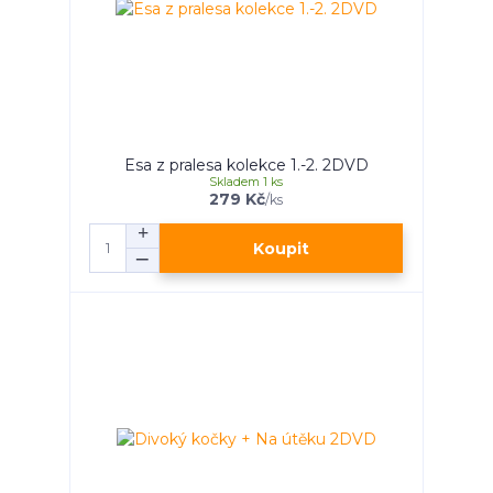
Esa z pralesa kolekce 1.-2. 2DVD
Skladem 1 ks
279 Kč
/
ks
Koupit