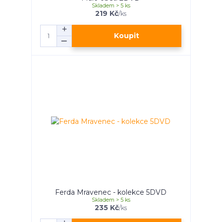
Skladem > 5 ks
219 Kč
/
ks
Koupit
Ferda Mravenec - kolekce 5DVD
Skladem > 5 ks
235 Kč
/
ks