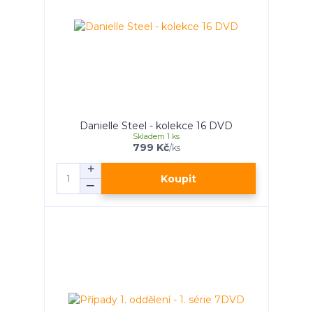
Danielle Steel - kolekce 16 DVD
Skladem 1 ks
799 Kč
/
ks
Koupit