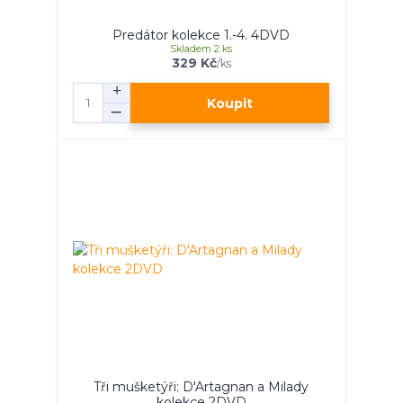
Predátor kolekce 1.-4. 4DVD
Skladem 2 ks
329 Kč
/
ks
Koupit
Tři mušketýři: D'Artagnan a Milady
kolekce 2DVD