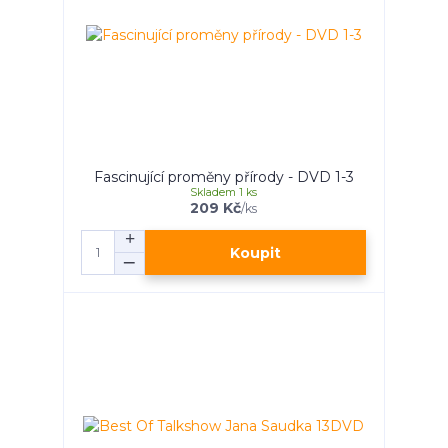
Fascinující proměny přírody - DVD 1-3
Skladem 1 ks
209 Kč
/
ks
Koupit