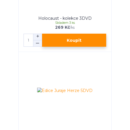
Holocaust - kolekce 3DVD
Skladem 3 ks
269 Kč
/
ks
Koupit