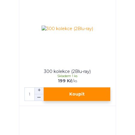
300 kolekce (2Blu-ray)
Skladem 1 ks
199 Kč
/
ks
Koupit