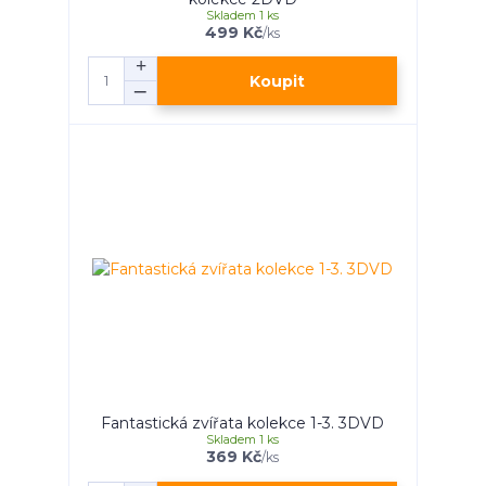
Skladem 1 ks
499 Kč
/
ks
Koupit
Fantastická zvířata kolekce 1-3. 3DVD
Skladem 1 ks
369 Kč
/
ks