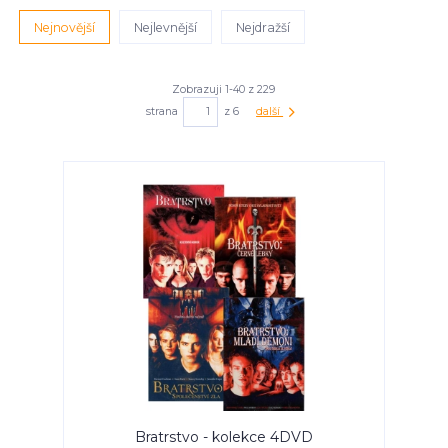
Nejnovější
Nejlevnější
Nejdražší
Zobrazuji 1-40 z 229
strana
z 6
další
Bratrstvo - kolekce 4DVD