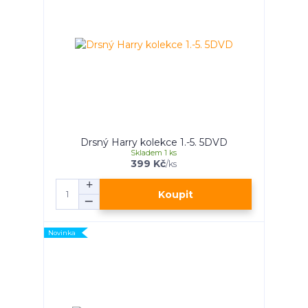
Drsný Harry kolekce 1.-5. 5DVD
Skladem 1 ks
399 Kč
/
ks
Koupit
Novinka