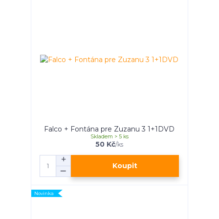
Falco + Fontána pre Zuzanu 3 1+1DVD
Skladem > 5 ks
50 Kč
/
ks
Koupit
Novinka