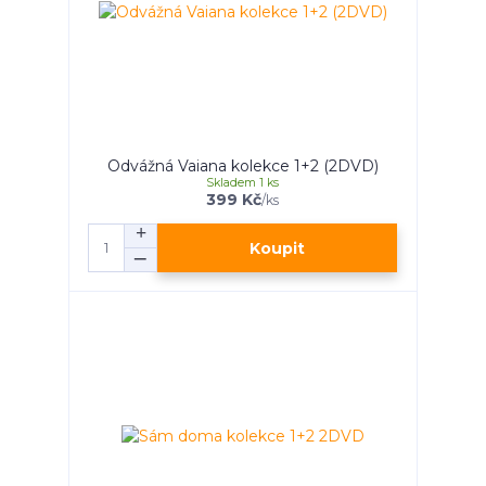
Odvážná Vaiana kolekce 1+2 (2DVD)
Skladem 1 ks
399 Kč
/
ks
Koupit