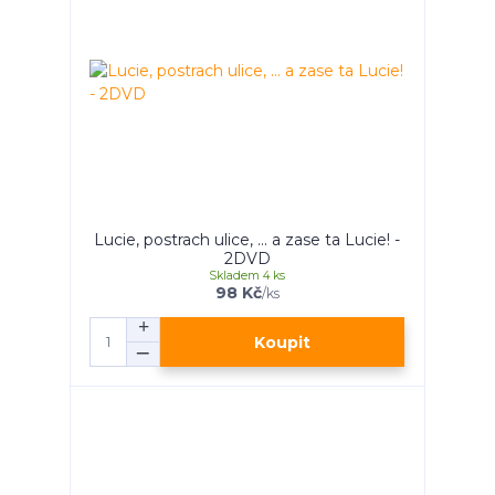
Lucie, postrach ulice, ... a zase ta Lucie! -
2DVD
Skladem 4 ks
98 Kč
/
ks
Koupit