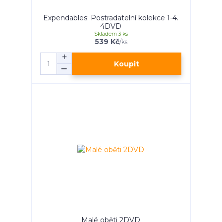
Expendables: Postradatelní kolekce 1-4.
4DVD
Skladem 3 ks
539 Kč
/
ks
Koupit
Malé oběti 2DVD