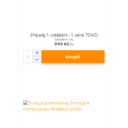
Případy 1. oddělení - 1. série 7DVD
Skladem 1 ks
999 Kč
/
ks
Koupit