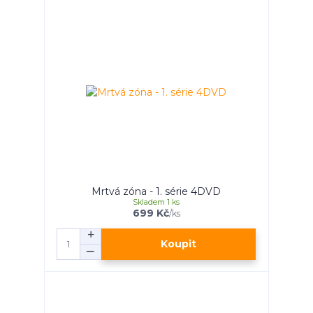
Mrtvá zóna - 1. série 4DVD
Skladem 1 ks
699 Kč
/
ks
Koupit