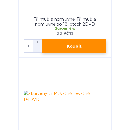
Tři muži a nemluvně, Tři muži a
nemluvně po 18 letech 2DVD
Skladem 4 ks
99 Kč
/
ks
Koupit