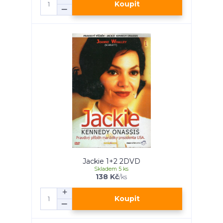
Koupit
Jackie 1+2 2DVD
Skladem 5 ks
138 Kč
/
ks
Koupit