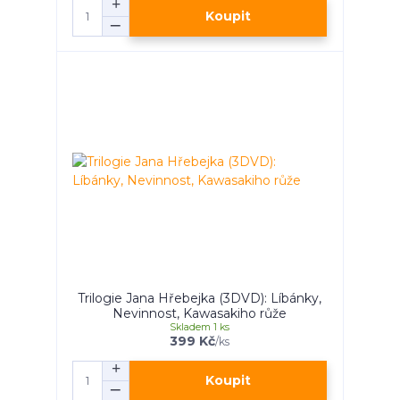
Koupit
Trilogie Jana Hřebejka (3DVD): Líbánky,
Nevinnost, Kawasakiho růže
Skladem 1 ks
399 Kč
/
ks
Koupit