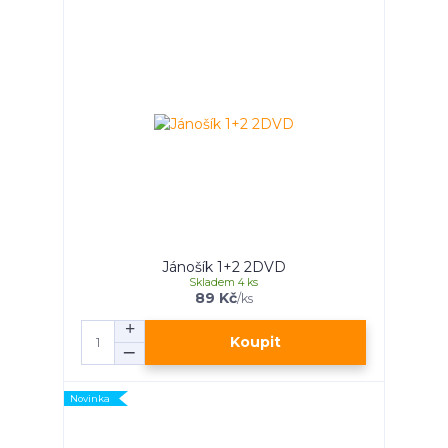
Jánošík 1+2 2DVD
Skladem 4 ks
89 Kč
/
ks
Koupit
Novinka