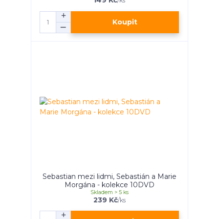
149 Kč
/
ks
Koupit
Sebastian mezi lidmi, Sebastián a Marie
Morgána - kolekce 10DVD
Skladem > 5 ks
239 Kč
/
ks