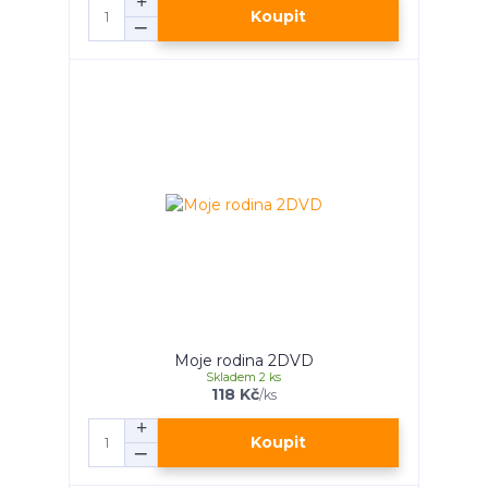
Koupit
Moje rodina 2DVD
Skladem 2 ks
118 Kč
/
ks
Koupit