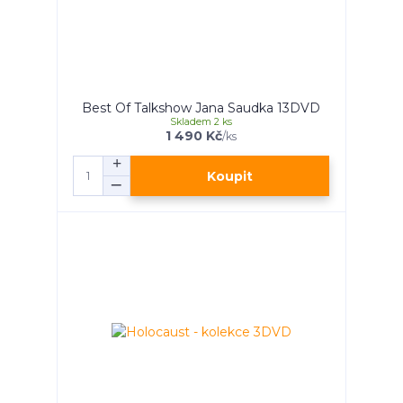
Best Of Talkshow Jana Saudka 13DVD
Skladem 2 ks
1 490 Kč
/
ks
Koupit