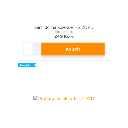
Sám doma kolekce 1+2 2DVD
Skladem 1 ks
249 Kč
/
ks
Koupit
Novinka