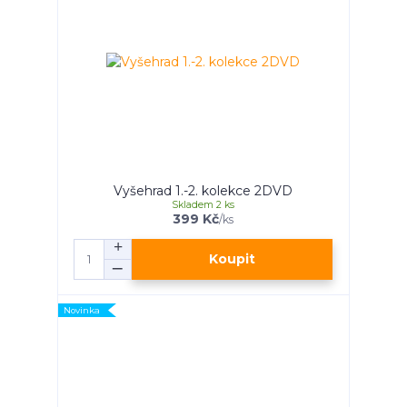
Vyšehrad 1.-2. kolekce 2DVD
Skladem 2 ks
399 Kč
/
ks
Koupit
Novinka