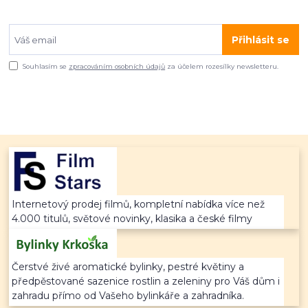
Přihlásit se
Souhlasím se
zpracováním osobních údajů
za účelem rozesílky newsletteru.
Internetový prodej filmů, kompletní nabídka více než
4.000 titulů, světové novinky, klasika a české filmy
Čerstvé živé aromatické bylinky, pestré květiny a
předpěstované sazenice rostlin a zeleniny pro Váš dům i
zahradu přímo od Vašeho bylinkáře a zahradníka.