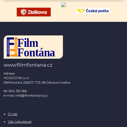
www.filmfontana.cz
Adresa:
HOSOSTAR s.r.o
Petřkovická 206/27, 725 28 Ostrava-Lhotka
tel: 604 310 066
e-mail: info@filmfontana.cz
O nás
Jak nakupovat