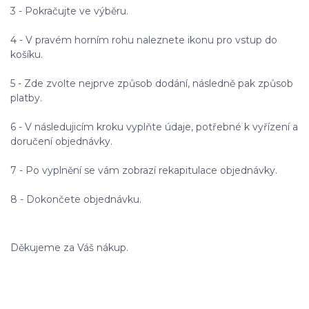
3 - Pokračujte ve výběru.
4 - V pravém horním rohu naleznete ikonu pro vstup do
košíku.
5 - Zde zvolte nejprve způsob dodání, následně pak způsob
platby.
6 - V následujicím kroku vyplňte údaje, potřebné k vyřízení a
doručení objednávky.
7 - Po vyplnění se vám zobrazí rekapitulace objednávky.
8 - Dokončete objednávku.
Děkujeme za Váš nákup.