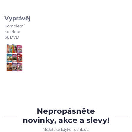
Vyprávěj
Kompletní
kolekce
66 DVD
Nepropásněte
novinky, akce a slevy!
Můžete se kdykoli odhlásit.