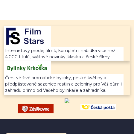
Internetový prodej filmů, kompletní nabídka více než
4.000 titulů, světové novinky, klasika a české filmy
Čerstvé živé aromatické bylinky, pestré květiny a
předpěstované sazenice rostlin a zeleniny pro Váš dům i
zahradu přímo od Vašeho bylinkáře a zahradníka.