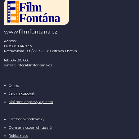
www.filmfontana.cz
Adresa:
HOSOSTAR s.r.o
Petřkovická 206/27, 725 28 Ostrava-Lhotka
tel: 604 310 066
e-mail: info@filmfontana.cz
O nás
Jak nakupovat
Možnosti dopravy a plateb
Obchodní podmínky
Ochrana osobních údajů
Reklamace