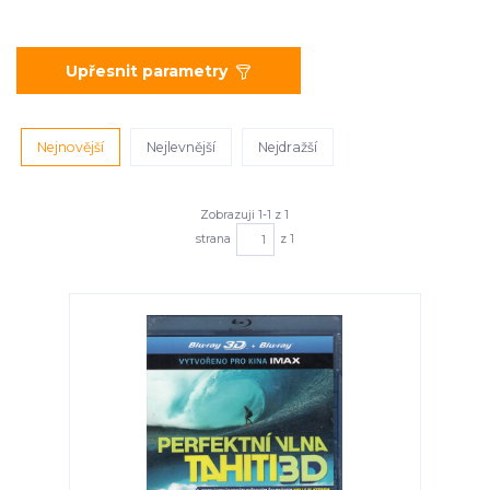
Upřesnit parametry
Nejnovější
Nejlevnější
Nejdražší
Zobrazuji 1-1 z 1
strana
z 1