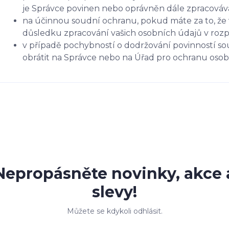
je Správce povinen nebo oprávněn dále zpracováva
na účinnou soudní ochranu, pokud máte za to, že 
důsledku zpracování vašich osobních údajů v roz
v případě pochybností o dodržování povinností so
obrátit na Správce nebo na Úřad pro ochranu oso
Nepropásněte novinky, akce 
slevy!
Můžete se kdykoli odhlásit.