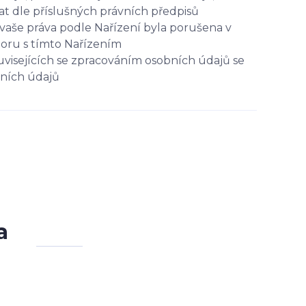
t dle příslušných právních předpisů
vaše práva podle Nařízení byla porušena v
poru s tímto Nařízením
uvisejících se zpracováním osobních údajů se
bních údajů
a