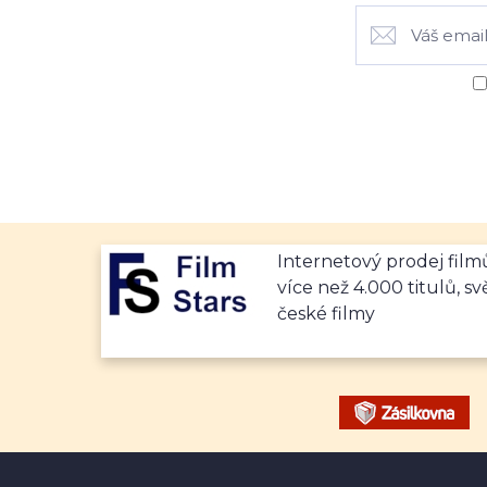
Internetový prodej fil
více než 4.000 titulů, sv
české filmy