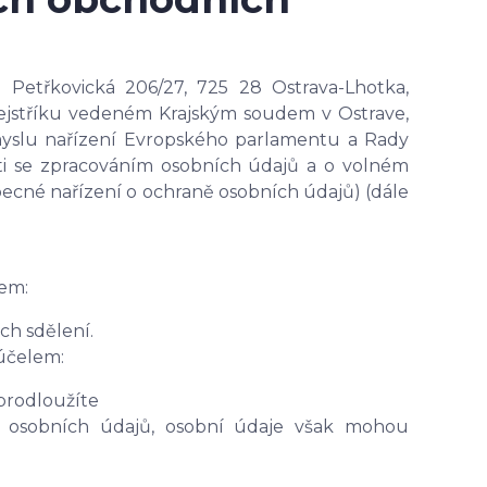
 Petřkovická 206/27, 725 28 Ostrava-Lhotka,
 rejstříku vedeném Krajským soudem v Ostrave,
myslu nařízení Evropského parlamentu a Rady
osti se zpracováním osobních údajů a o volném
ecné nařízení o ochraně osobních údajů) (dále
em:
ch sdělení.
 účelem:
prodloužíte
 osobních údajů, osobní údaje však mohou