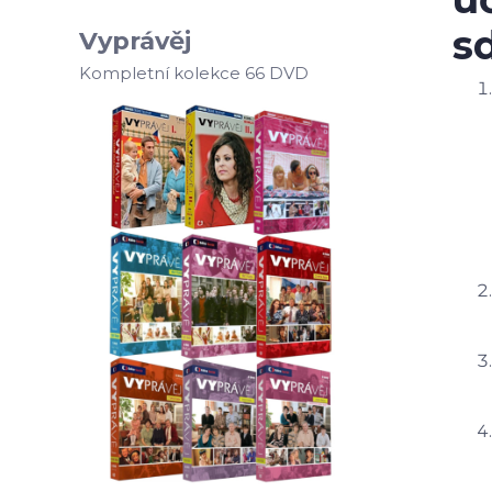
s
Vyprávěj
Kompletní kolekce 66 DVD