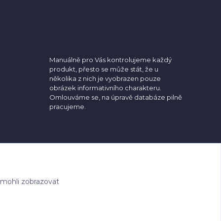
Manuálně pro Vás kontrolujeme každý
produkt, přesto se může stát, že u
několika z nich je vyobrazen pouze
obrázek informativního charakteru.
Omlouváme se, na úpravě databáze pilně
pracujeme.
 mohli zobrazovat