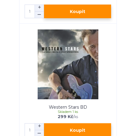
Koupit
Western Stars BD
Skladem 1 ks
299 Kč
/
ks
Koupit