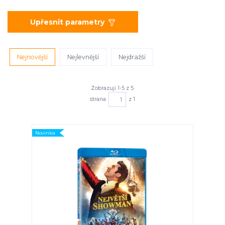
Upřesnit parametry
Nejnovější
Nejlevnější
Nejdražší
Zobrazuji 1-5 z 5
strana
z 1
Novinka