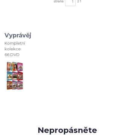
strana
z 1
Vyprávěj
Kompletní
kolekce
66 DVD
Nepropásněte