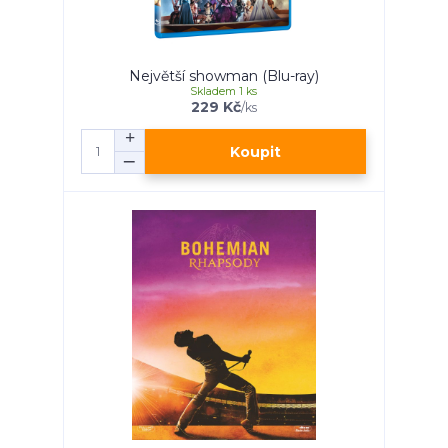
Největší showman (Blu-ray)
Skladem 1 ks
229 Kč
/
ks
Koupit