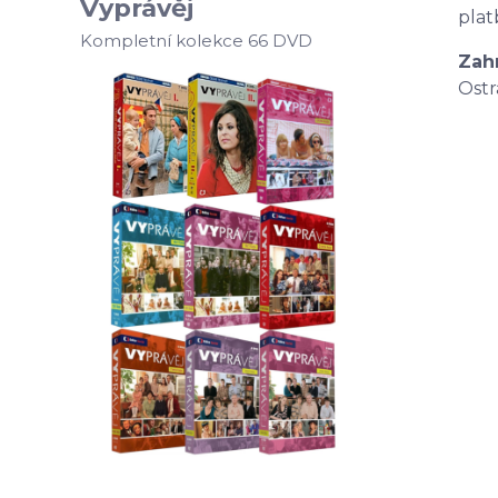
Vyprávěj
plat
Kompletní kolekce 66 DVD
Zah
Ostr