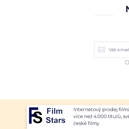
Internetový prodej fil
více než 4.000 titulů, sv
české filmy