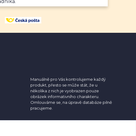
adníka.
Manuálně pro Vás kontrolujeme každý
produkt, přesto se může stát, že u
několika z nich je vyobrazen pouze
obrázek informativního charakteru.
Omlouváme se, na úpravě databáze pilně
pracujeme.