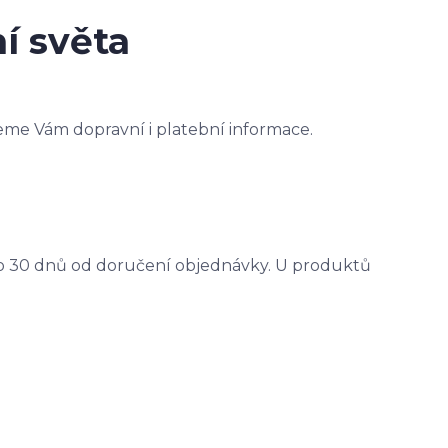
í světa
me Vám dopravní i platební informace.
o 30 dnů od doručení objednávky. U produktů