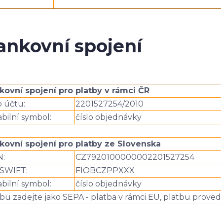
ankovní spojení
kovní spojení pro platby v rámci ČR
o účtu:
2201527254/2010
abilní symbol:
číslo objednávky
kovní spojení pro platby ze Slovenska
N:
CZ7920100000002201527254
/SWIFT:
FIOBCZPPXXX
abilní symbol:
číslo objednávky
bu zadejte jako SEPA - platba v rámci EU, platbu prove