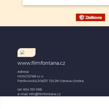
www.filmfontana.cz
Adresa:
HOSOSTAR s.r.o
Petřkovická 206/27, 725 28 Ostrava-Lhotka
tel: 604 310 066
e-mail: info@filmfontana.cz