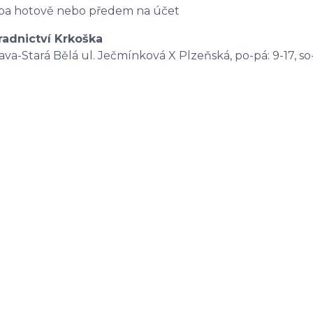
ba hotově nebo předem na účet
radnictví Krkoška
ava-Stará Bělá ul. Ječmínková X Plzeňská, po-pá: 9-17, so