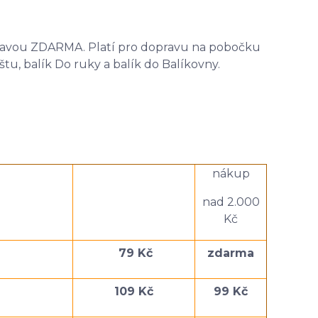
ravou ZDARMA. Platí pro dopravu na pobočku
tu, balík Do ruky a balík do Balíkovny.
nákup
nad 2.000
Kč
79 Kč
zdarma
109 Kč
99 Kč