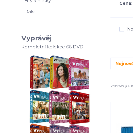
Hry a hříčky
Cena:
Další
No
Vyprávěj
Kompletní kolekce 66 DVD
Nejnově
Zobrazuji 1-1