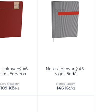
 linkovaný A6 -
Notes linkovaný A5 -
im - červená
vigo - šedá
Není skladem
Není skladem
109 Kč
146 Kč
/
ks
/
ks