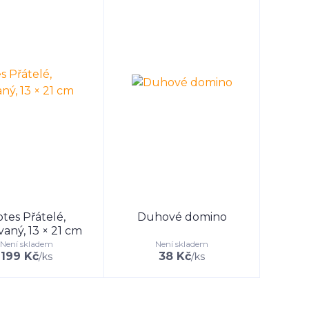
tes Přátelé,
Duhové domino
vaný, 13 × 21 cm
Není skladem
Není skladem
199 Kč
38 Kč
/
ks
/
ks