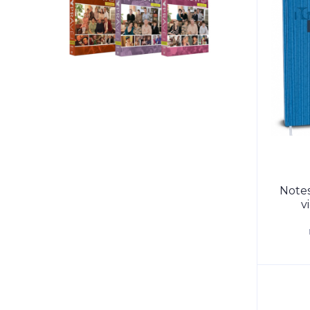
Notes
v