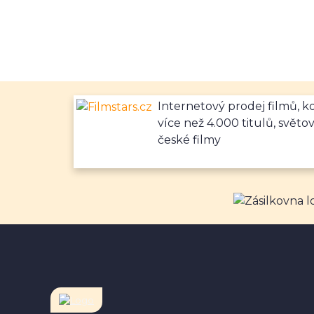
Internetový prodej filmů, 
více než 4.000 titulů, světov
české filmy