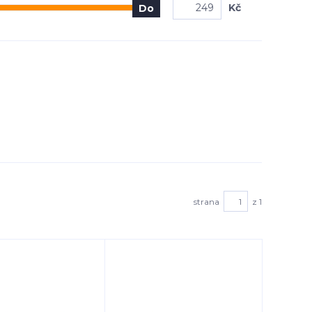
Kč
Do
strana
z 1