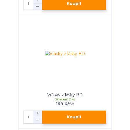
Koupit
Vrásky z lásky BD
Skladem 2 ks
169 Kč
/
ks
Koupit