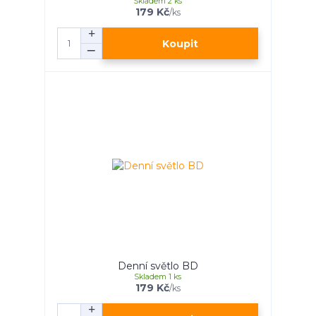
Skladem 2 ks
179 Kč
/
ks
Koupit
Denní světlo BD
Skladem 1 ks
179 Kč
/
ks