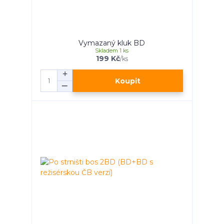
Vymazaný kluk BD
Skladem 1 ks
199 Kč
/
ks
Koupit