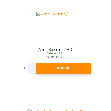
Anna Karenina / BD
Skladem 2 ks
299 Kč
/
ks
Koupit