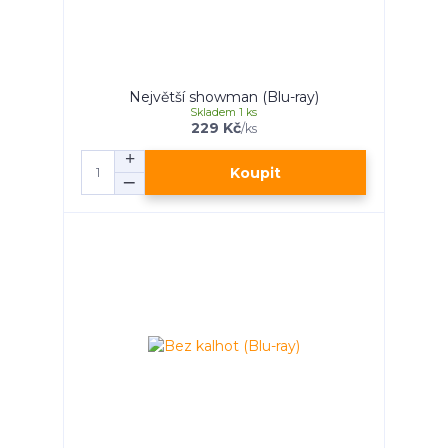
Největší showman (Blu-ray)
Skladem 1 ks
229 Kč
/
ks
Koupit