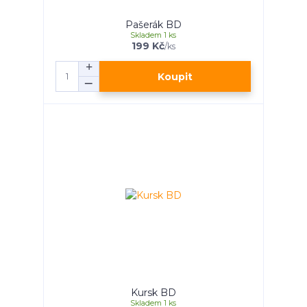
Pašerák BD
Skladem 1 ks
199 Kč
/
ks
Koupit
Kursk BD
Skladem 1 ks