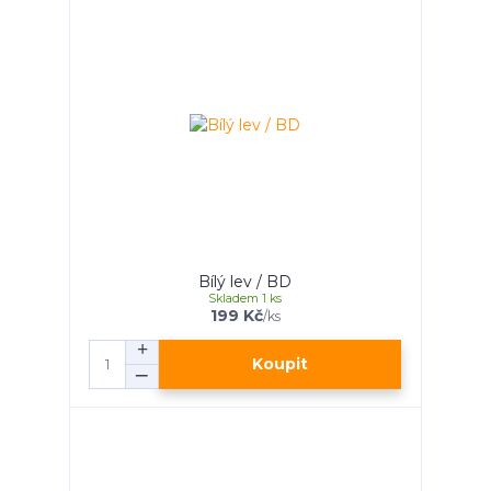
Bílý lev / BD
Skladem 1 ks
199 Kč
/
ks
Koupit