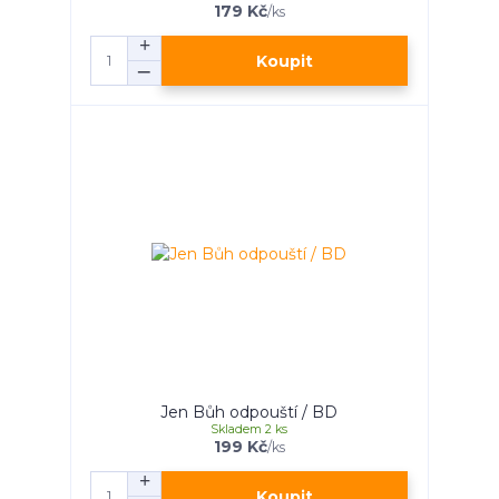
179 Kč
/
ks
Koupit
Jen Bůh odpouští / BD
Skladem 2 ks
199 Kč
/
ks
Koupit