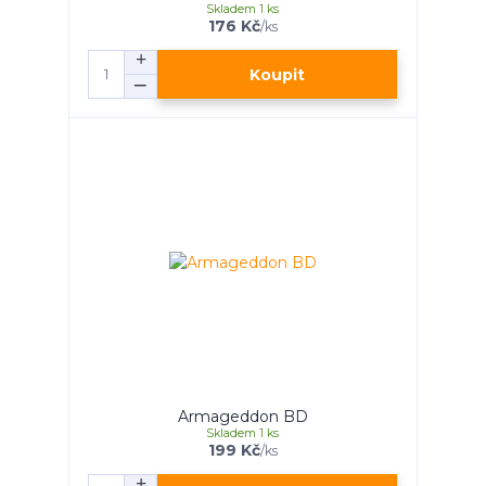
Skladem 1 ks
176 Kč
/
ks
Koupit
Armageddon BD
Skladem 1 ks
199 Kč
/
ks