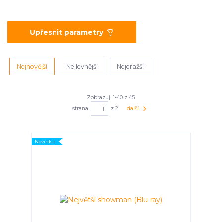
Upřesnit parametry
Nejnovější
Nejlevnější
Nejdražší
Zobrazuji 1-40 z 45
strana
z 2
další
Novinka