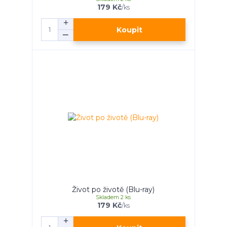
179 Kč
/
ks
Koupit
Život po životě (Blu-ray)
Skladem 2 ks
179 Kč
/
ks