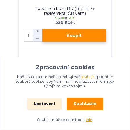
Po strništi bos 2BD (BD+BD s
režisérskou ČB verzí)
Skladem 2 ks
529 Kč
/
ks
Koupit
Zpracování cookies
Náš e-shop a partneři potřebují Váš
souhlas
s použitím
souborů cookies, aby Vám mohli zobrazovat informace
týkající se Vašich zájmů.
Souhlasím
Nastavení
Souhlas můžete odmítnout
zde
.
Motýlek / BD