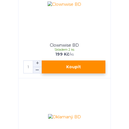
Clownwise BD
Skladem 2 ks
199 Kč
/
ks
Koupit