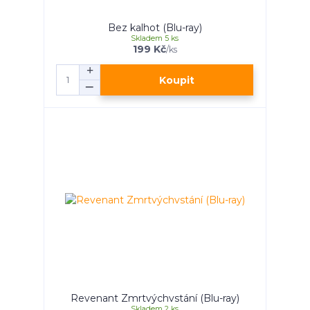
Bez kalhot (Blu-ray)
Skladem 5 ks
199 Kč
/
ks
Koupit
Revenant Zmrtvýchvstání (Blu-ray)
Skladem 2 ks