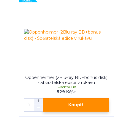
Novinka
Oppenheimer (2Blu-ray BD+bonus disk)
- Sběratelská edice v rukávu
Skladem 1 ks
529 Kč
/
ks
Koupit