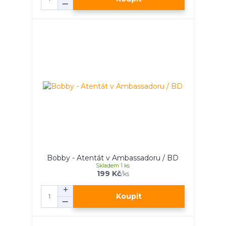
Bobby - Atentát v Ambassadoru / BD
Skladem 1 ks
199 Kč
/
ks
Koupit