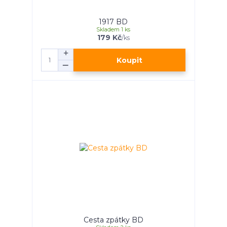
1917 BD
Skladem 1 ks
179 Kč
/
ks
Koupit
Cesta zpátky BD