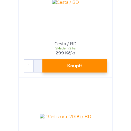
Cesta / BD
Skladem 2 ks
299 Kč
/
ks
Koupit