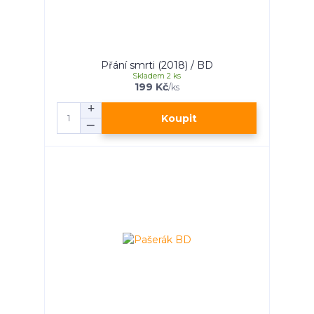
Přání smrti (2018) / BD
Skladem 2 ks
199 Kč
/
ks
Koupit