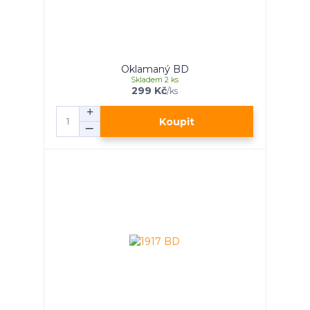
Oklamaný BD
Skladem 2 ks
299 Kč
/
ks
Koupit