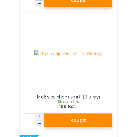
Koupit
Muž s cejchem smrti (Blu-ray)
Skladem 2 ks
199 Kč
/
ks
Koupit