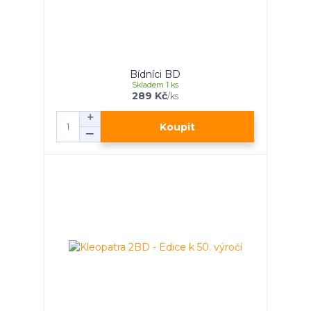
Bídníci BD
Skladem 1 ks
289 Kč
/
ks
Koupit