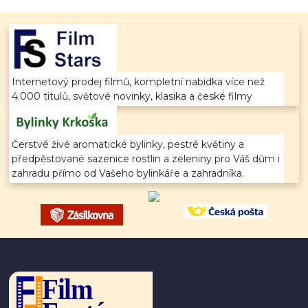
Internetový prodej filmů, kompletní nabídka více než
4.000 titulů, světové novinky, klasika a české filmy
Čerstvé živé aromatické bylinky, pestré květiny a
předpěstované sazenice rostlin a zeleniny pro Váš dům i
zahradu přímo od Vašeho bylinkáře a zahradníka.