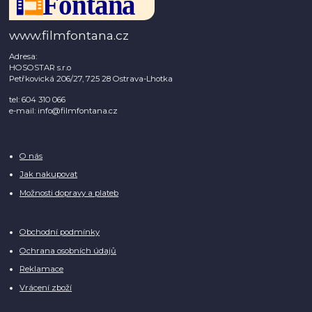
www.filmfontana.cz
Adresa:
HOSOSTAR s.r.o
Petřkovická 206/27, 725 28 Ostrava-Lhotka
tel: 604 310 066
e-mail: info@filmfontana.cz
O nás
Jak nakupovat
Možnosti dopravy a plateb
Obchodní podmínky
Ochrana osobních údajů
Reklamace
Vrácení zboží