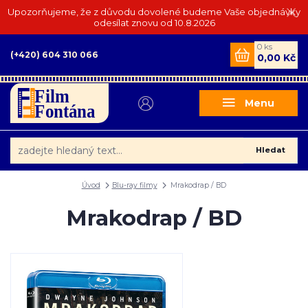
Upozorňujeme, že z důvodu dovolené budeme Vaše objednávky
odesílat znovu od 10.8.2026
0
ks
(+420) 604 310 066
0,00 Kč
Menu
Hledat
Úvod
Blu-ray filmy
Mrakodrap / BD
Mrakodrap / BD