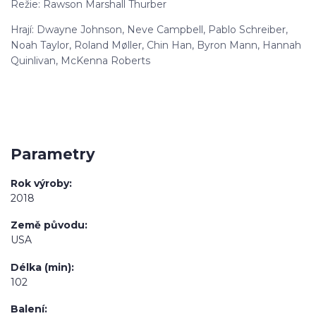
Režie: Rawson Marshall Thurber
Hrají: Dwayne Johnson, Neve Campbell, Pablo Schreiber,
Noah Taylor, Roland Møller, Chin Han, Byron Mann, Hannah
Quinlivan, McKenna Roberts
Parametry
Rok výroby
2018
Země původu
USA
Délka (min)
102
Balení