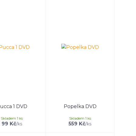
ucca 1 DVD
Popelka DVD
Skladem 1 ks
Skladem 1 ks
99 Kč
559 Kč
/
ks
/
ks