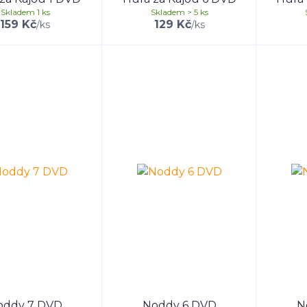
Skladem 1 ks
Skladem > 5 ks
159 Kč
129 Kč
/
ks
/
ks
oddy 7 DVD
Noddy 6 DVD
N