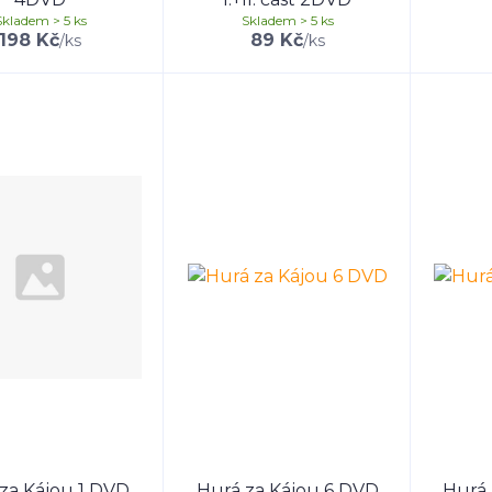
Skladem > 5 ks
Skladem > 5 ks
198 Kč
89 Kč
/
ks
/
ks
za Kájou 1 DVD
Hurá za Kájou 6 DVD
Hurá 