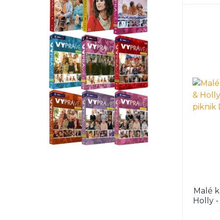
Malé k
Holly -