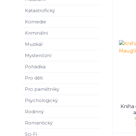
Katastrofický
Komedie
Kriminální
Muzikál
Mysteriózní
Pohádka
Pro děti
Pro pamětníky
Psychologický
Kniha 
Rodinný
a
Romantický
Sci-Fi