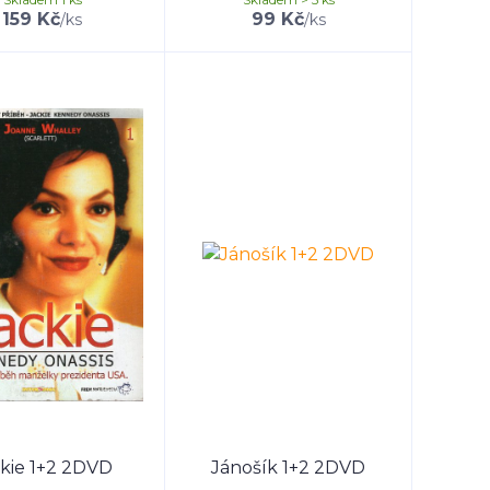
159 Kč
99 Kč
/
ks
/
ks
kie 1+2 2DVD
Jánošík 1+2 2DVD