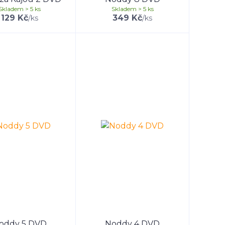
Skladem > 5 ks
Skladem > 5 ks
129 Kč
349 Kč
/
ks
/
ks
oddy 5 DVD
Noddy 4 DVD