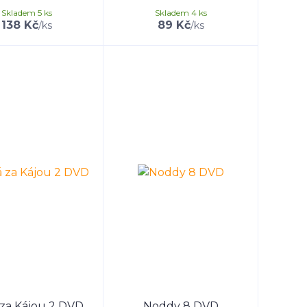
Skladem 5 ks
Skladem 4 ks
138 Kč
89 Kč
/
ks
/
ks
za Kájou 2 DVD
Noddy 8 DVD