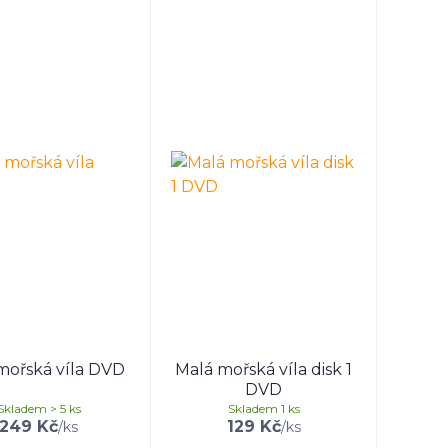
mořská víla DVD
Malá mořská víla disk 1
DVD
Skladem > 5 ks
Skladem 1 ks
249 Kč
129 Kč
/
ks
/
ks