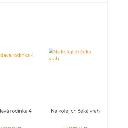
davá rodinka 4
Na kolejích čeká vrah
Skladem 1 ks
Skladem > 5 ks