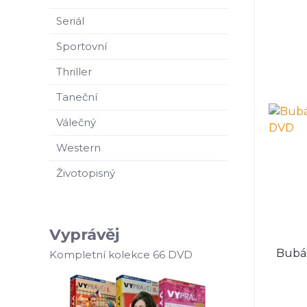
Seriál
Sportovní
Thriller
Taneční
Válečný
Western
Životopisný
Vyprávěj
Bubác
Kompletní kolekce 66 DVD