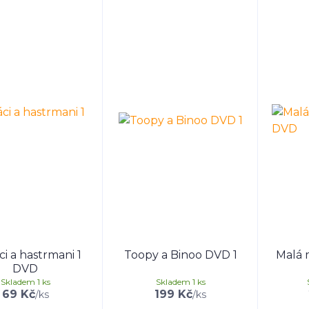
i a hastrmani 1
Toopy a Binoo DVD 1
Malá 
DVD
Skladem 1 ks
Skladem 1 ks
69 Kč
199 Kč
/
ks
/
ks