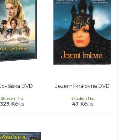
tovláska DVD
Jezerní královna DVD
Skladem 1 ks
Skladem 1 ks
329 Kč
47 Kč
/
ks
/
ks