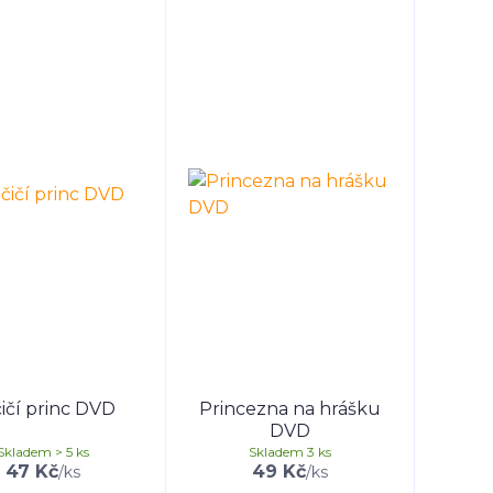
ičí princ DVD
Princezna na hrášku
DVD
Skladem > 5 ks
Skladem 3 ks
47 Kč
49 Kč
/
ks
/
ks