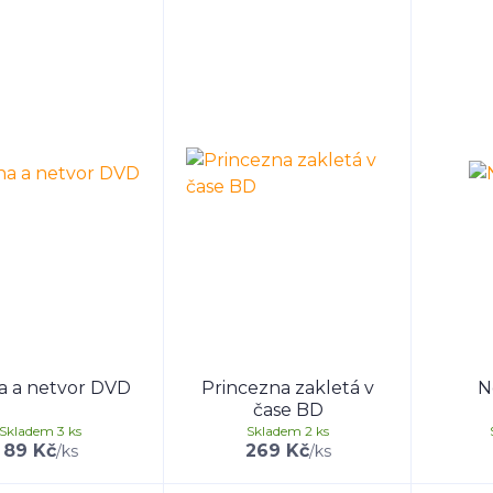
a a netvor DVD
Princezna zakletá v
N
čase BD
Skladem 3 ks
Skladem 2 ks
89 Kč
269 Kč
/
ks
/
ks