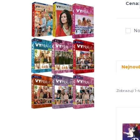
Cena:
No
Nejnově
Zobrazuji 1-