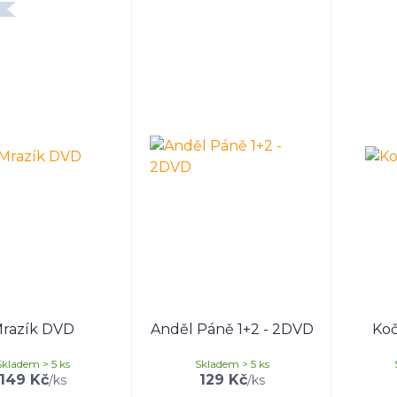
razík DVD
Anděl Páně 1+2 - 2DVD
Koč
Skladem > 5 ks
Skladem > 5 ks
149 Kč
129 Kč
/
ks
/
ks