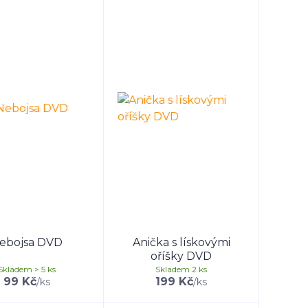
ebojsa DVD
Anička s lískovými
oříšky DVD
Skladem > 5 ks
Skladem 2 ks
99 Kč
199 Kč
/
ks
/
ks