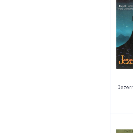
Jezer