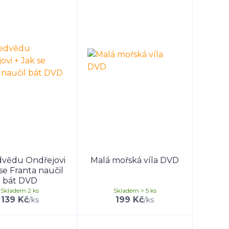
vědu Ondřejovi
Malá mořská víla DVD
se Franta naučil
bát DVD
Skladem 2 ks
Skladem > 5 ks
139 Kč
199 Kč
/
ks
/
ks