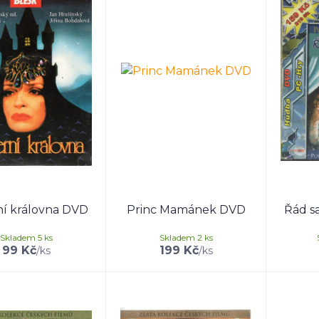
ní královna DVD
Princ Mamánek DVD
Řád s
Skladem 5 ks
Skladem 2 ks
99 Kč
199 Kč
/
ks
/
ks