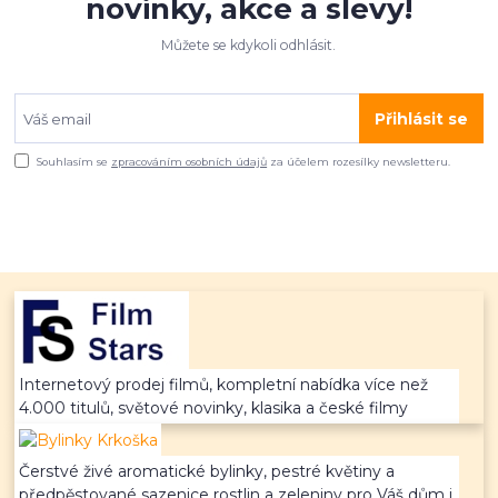
novinky, akce a slevy!
Můžete se kdykoli odhlásit.
Přihlásit se
Souhlasím se
zpracováním osobních údajů
za účelem rozesílky newsletteru.
Internetový prodej filmů, kompletní nabídka více než
4.000 titulů, světové novinky, klasika a české filmy
Čerstvé živé aromatické bylinky, pestré květiny a
předpěstované sazenice rostlin a zeleniny pro Váš dům i