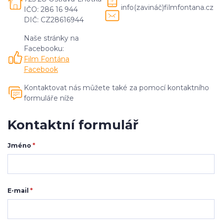
info(zavináč)filmfontana.cz
IČO: 286 16 944
DIČ: CZ28616944
Naše stránky na
Facebooku:
Film Fontána
Facebook
Kontaktovat nás můžete také za pomocí kontaktního
formuláře níže
Kontaktní formulář
Jméno
*
E-mail
*