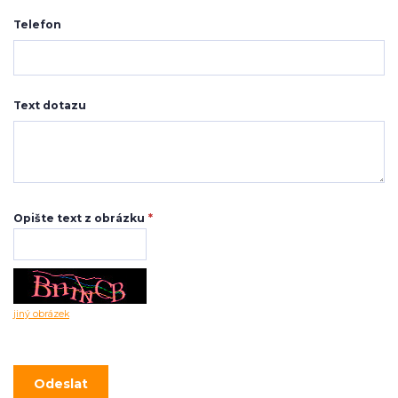
Telefon
Text dotazu
Opište text z obrázku
*
jiný obrázek