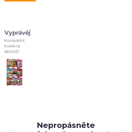
Vyprávěj
Kompletní
kolekce
66 DVD
Nepropásněte