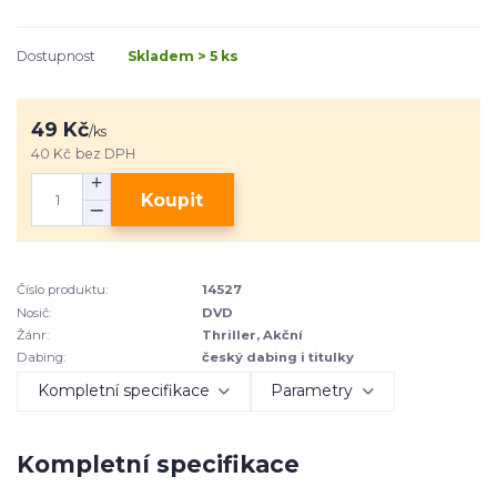
Dostupnost
Skladem > 5 ks
49 Kč
/
ks
40 Kč
bez DPH
Koupit
Číslo produktu:
14527
Nosič:
DVD
Žánr:
Thriller, Akční
Dabing:
český dabing i titulky
Kompletní specifikace
Parametry
Kompletní specifikace