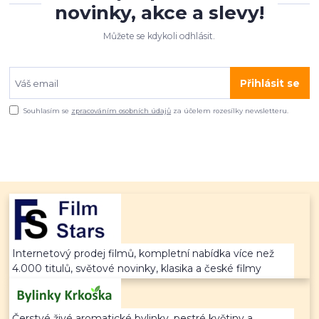
novinky, akce a slevy!
Můžete se kdykoli odhlásit.
Přihlásit se
Souhlasím se
zpracováním osobních údajů
za účelem rozesílky newsletteru.
Internetový prodej filmů, kompletní nabídka více než
4.000 titulů, světové novinky, klasika a české filmy
Čerstvé živé aromatické bylinky, pestré květiny a