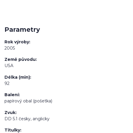
Parametry
Rok výroby
2005
Země původu
USA
Délka (min)
92
Balení
papírový obal (pošetka)
Zvuk
DD 5.1 česky, anglicky
Titulky