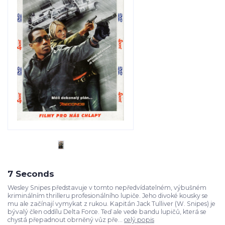
7 Seconds
Wesley Snipes představuje v tomto nepředvídatelném, výbušném
kriminálním thrilleru profesionálního lupiče. Jeho divoké kousky se
mu ale začínají vymykat z rukou. Kapitán Jack Tulliver (W. Snipes) je
bývalý člen oddílu Delta Force. Teď ale vede bandu lupičů, která se
chystá přepadnout obrněný vůz pře...
celý popis