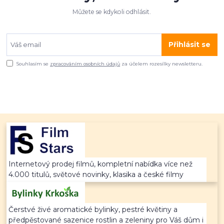
Můžete se kdykoli odhlásit.
Přihlásit se
Souhlasím se
zpracováním osobních údajů
za účelem rozesílky newsletteru.
Internetový prodej filmů, kompletní nabídka více než
4.000 titulů, světové novinky, klasika a české filmy
Čerstvé živé aromatické bylinky, pestré květiny a
předpěstované sazenice rostlin a zeleniny pro Váš dům i