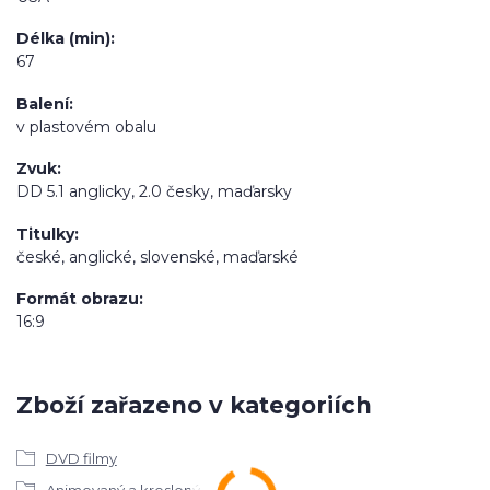
Délka (min)
67
Balení
v plastovém obalu
Zvuk
DD 5.1 anglicky, 2.0 česky, maďarsky
Titulky
české, anglické, slovenské, maďarské
Formát obrazu
16:9
Zboží zařazeno v kategoriích
DVD filmy