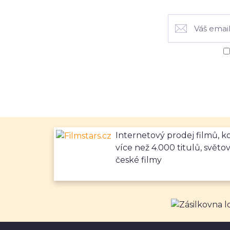
Internetový prodej filmů, 
více než 4.000 titulů, světov
české filmy