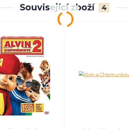
Související zboží
4