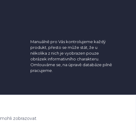
Manuálně pro Vás kontrolujeme každý
produkt, přesto se může stát, že u
několika z nich je vyobrazen pouze
obrázek informativního charakteru.
Omlouváme se, na úpravě databáze pilně
pracujeme.
 mohli zobrazovat