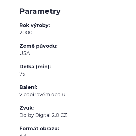
Parametry
Rok výroby
2000
Země původu
USA
Délka (min)
75
Balení
v papírovém obalu
Zvuk
Dolby Digital 2.0 CZ
Formát obrazu
4:3