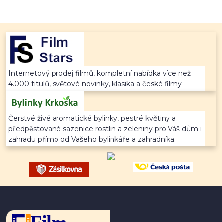
Internetový prodej filmů, kompletní nabídka více než
4.000 titulů, světové novinky, klasika a české filmy
Čerstvé živé aromatické bylinky, pestré květiny a
předpěstované sazenice rostlin a zeleniny pro Váš dům i
zahradu přímo od Vašeho bylinkáře a zahradníka.