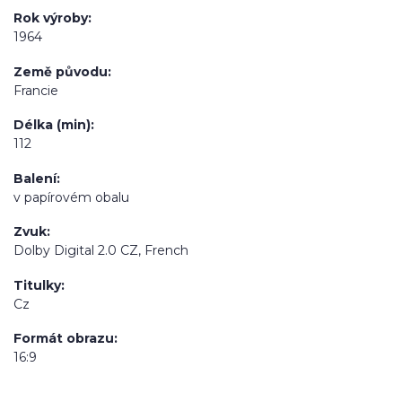
Rok výroby
1964
Země původu
Francie
Délka (min)
112
Balení
v papírovém obalu
Zvuk
Dolby Digital 2.0 CZ, French
Titulky
Cz
Formát obrazu
16:9