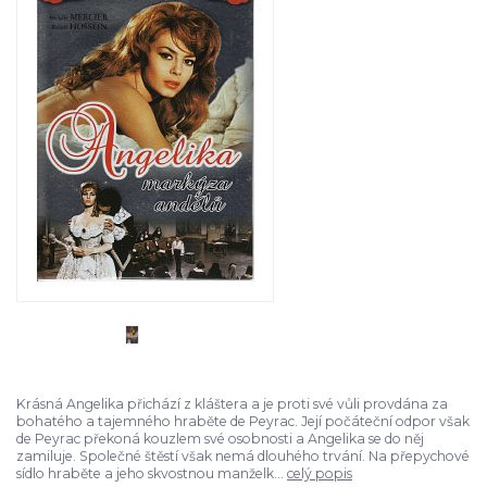
Krásná Angelika přichází z kláštera a je proti své vůli provdána za
bohatého a tajemného hraběte de Peyrac. Její počáteční odpor však
de Peyrac překoná kouzlem své osobnosti a Angelika se do něj
zamiluje. Společné štěstí však nemá dlouhého trvání. Na přepychové
sídlo hraběte a jeho skvostnou manželk...
celý popis