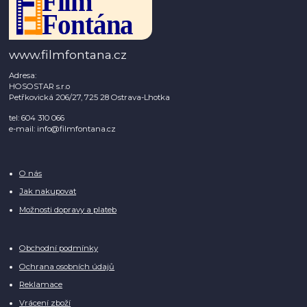
www.filmfontana.cz
Adresa:
HOSOSTAR s.r.o
Petřkovická 206/27, 725 28 Ostrava-Lhotka
tel: 604 310 066
e-mail: info@filmfontana.cz
O nás
Jak nakupovat
Možnosti dopravy a plateb
Obchodní podmínky
Ochrana osobních údajů
Reklamace
Vrácení zboží