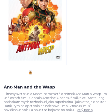
Ant-Man and the Wasp
Filmový svět studia Marvel se rozrůstá o snímek Ant-Man a Wasp. Po
událostech filmu Captain America: Občanská válka čelí Scott Lang
následkům svých rozhodnutí jako superhrdina i jako otec, ale doktor
Hank Pym ho opět volá na naléhavou misi. Znovu si musí
navléknout oblek a naučit se bojovat po boku ...
celý popis