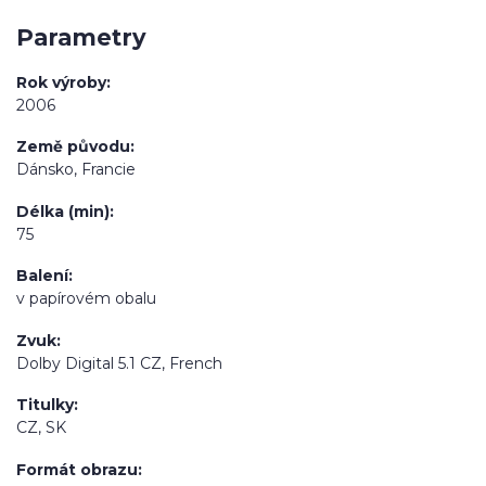
Parametry
Rok výroby
2006
Země původu
Dánsko, Francie
Délka (min)
75
Balení
v papírovém obalu
Zvuk
Dolby Digital 5.1 CZ, French
Titulky
CZ, SK
Formát obrazu