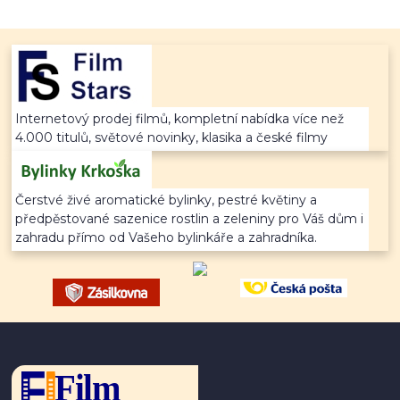
Internetový prodej filmů, kompletní nabídka více než
4.000 titulů, světové novinky, klasika a české filmy
Čerstvé živé aromatické bylinky, pestré květiny a
předpěstované sazenice rostlin a zeleniny pro Váš dům i
zahradu přímo od Vašeho bylinkáře a zahradníka.