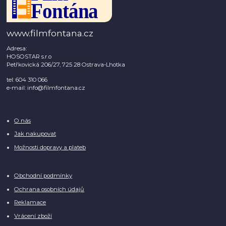
www.filmfontana.cz
Adresa:
HOSOSTAR s.r.o
Petřkovická 206/27, 725 28 Ostrava-Lhotka
tel: 604 310 066
e-mail: info@filmfontana.cz
O nás
Jak nakupovat
Možnosti dopravy a plateb
Obchodní podmínky
Ochrana osobních údajů
Reklamace
Vrácení zboží