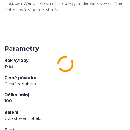
Hrají: Jan Werich, Vlastimil Brodský, Emilia Vašáryová, Jiřina
Bohdalová, Vladimír Menšík
Parametry
Rok výroby
1963
Země původu
Česká republika
Délka (min)
100
Balení
v plastovém obalu
Zvuk