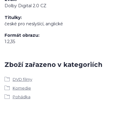
Dolby Digital 2.0 CZ
Titulky
české pro neslyšící, anglické
Formát obrazu
1:2,35
Zboží zařazeno v kategoriích
DVD filmy
Komedie
Pohádka