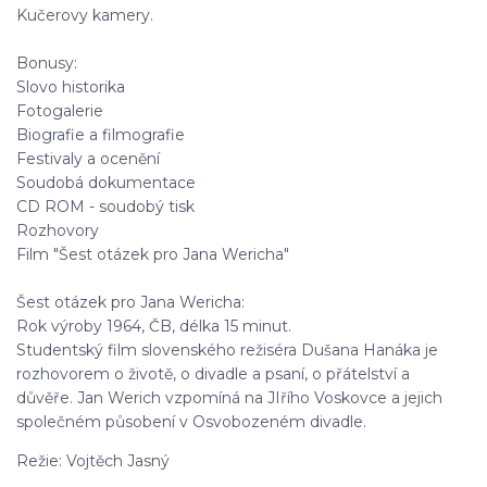
Kučerovy kamery.
Bonusy:
Slovo historika
Fotogalerie
Biografie a filmografie
Festivaly a ocenění
Soudobá dokumentace
CD ROM - soudobý tisk
Rozhovory
Film "Šest otázek pro Jana Wericha"
Šest otázek pro Jana Wericha:
Rok výroby 1964, ČB, délka 15 minut.
Studentský film slovenského režiséra Dušana Hanáka je
rozhovorem o životě, o divadle a psaní, o přátelství a
důvěře. Jan Werich vzpomíná na JIřího Voskovce a jejich
společném působení v Osvobozeném divadle.
Režie: Vojtěch Jasný