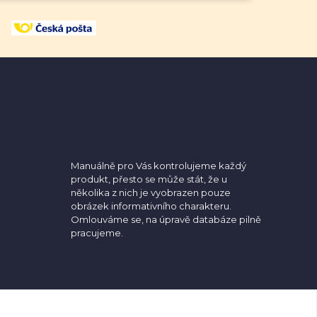
Manuálně pro Vás kontrolujeme každý
produkt, přesto se může stát, že u
několika z nich je vyobrazen pouze
obrázek informativního charakteru.
Omlouváme se, na úpravě databáze pilně
pracujeme.