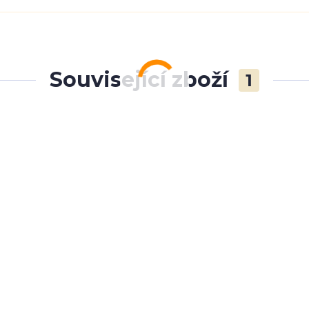
Související zboží
1