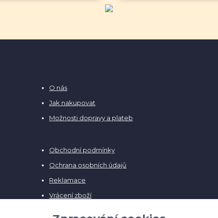
O nás
Jak nakupovat
Možnosti dopravy a plateb
Obchodní podmínky
Ochrana osobních údajů
Reklamace
Vrácení zboží