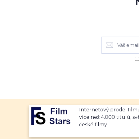
Internetový prodej fil
více než 4.000 titulů, sv
české filmy