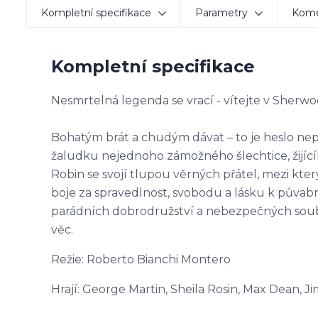
Kompletní specifikace
Parametry
Kom
Kompletní specifikace
Nesmrtelná legenda se vrací - vítejte v Sherw
Bohatým brát a chudým dávat – to je heslo nep
žaludku nejednoho zámožného šlechtice, žijící
Robin se svojí tlupou věrných přátel, mezi kte
boje za spravedlnost, svobodu a lásku k půvabn
parádních dobrodružství a nebezpečných soubo
věc.
Režie: Roberto Bianchi Montero
Hrají: George Martin, Sheila Rosin, Max Dean, J