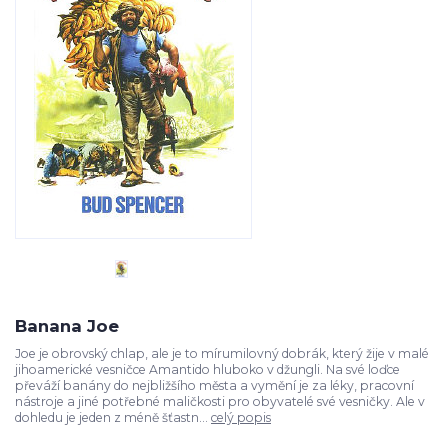
Banana Joe
Joe je obrovský chlap, ale je to mírumilovný dobrák, který žije v malé
jihoamerické vesničce Amantido hluboko v džungli. Na své loďce
převáží banány do nejbližšího města a vymění je za léky, pracovní
nástroje a jiné potřebné maličkosti pro obyvatelé své vesničky. Ale v
dohledu je jeden z méně šťastn...
celý popis