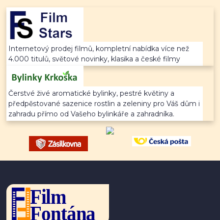
Internetový prodej filmů, kompletní nabídka více než
4.000 titulů, světové novinky, klasika a české filmy
Čerstvé živé aromatické bylinky, pestré květiny a
předpěstované sazenice rostlin a zeleniny pro Váš dům i
zahradu přímo od Vašeho bylinkáře a zahradníka.