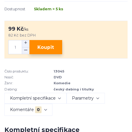
Dostupnost
Skladem > 5 ks
99 Kč
/
ks
82 Kč
bez DPH
Koupit
Číslo produktu:
13045
Nosič:
DVD
Žánr:
Komedie
Dabing:
český dabing i titulky
Kompletní specifikace
Parametry
Komentáře
0
Kompletní specifikace