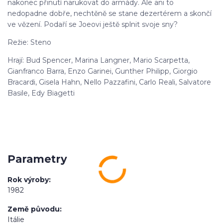
nakonec přinutí narukovat do armády. Ale ani to
nedopadne dobře, nechtěně se stane dezertérem a skončí
ve vězení. Podaří se Joeovi ještě splnit svoje sny?
Režie: Steno
Hrají: Bud Spencer, Marina Langner, Mario Scarpetta,
Gianfranco Barra, Enzo Garinei, Gunther Philipp, Giorgio
Bracardi, Gisela Hahn, Nello Pazzafini, Carlo Reali, Salvatore
Basile, Edy Biagetti
Parametry
Rok výroby
1982
Země původu
Itálie