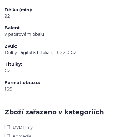
Délka (min)
92
Balení
v papírovém obalu
Zvuk
Dolby Digital 5.1 Italian, DD 2.0 CZ
Titulky
Cz
Formát obrazu
16:9
Zboží zařazeno v kategoriích
DVD filmy
Komedie