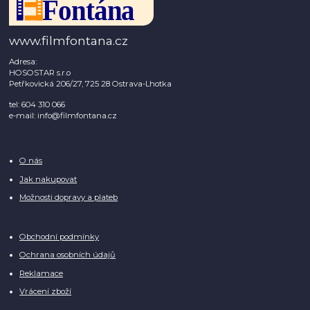
www.filmfontana.cz
Adresa:
HOSOSTAR s.r.o
Petřkovická 206/27, 725 28 Ostrava-Lhotka
tel: 604 310 066
e-mail: info@filmfontana.cz
O nás
Jak nakupovat
Možnosti dopravy a plateb
Obchodní podmínky
Ochrana osobních údajů
Reklamace
Vrácení zboží