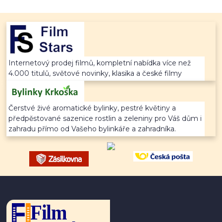
Internetový prodej filmů, kompletní nabídka více než
4.000 titulů, světové novinky, klasika a české filmy
Čerstvé živé aromatické bylinky, pestré květiny a
předpěstované sazenice rostlin a zeleniny pro Váš dům i
zahradu přímo od Vašeho bylinkáře a zahradníka.