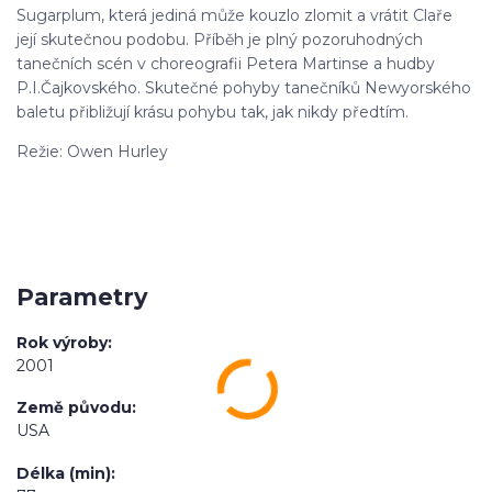
Sugarplum, která jediná může kouzlo zlomit a vrátit Claře
její skutečnou podobu. Příběh je plný pozoruhodných
tanečních scén v choreografii Petera Martinse a hudby
P.I.Čajkovského. Skutečné pohyby tanečníků Newyorského
baletu přibližují krásu pohybu tak, jak nikdy předtím.
Režie: Owen Hurley
Parametry
Rok výroby
2001
Země původu
USA
Délka (min)