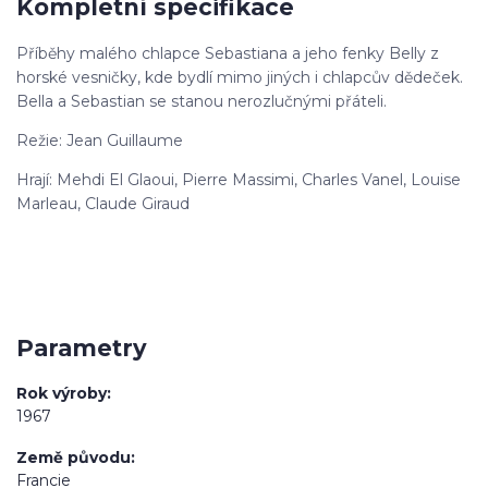
Kompletní specifikace
Příběhy malého chlapce Sebastiana a jeho fenky Belly z
horské vesničky, kde bydlí mimo jiných i chlapcův dědeček.
Bella a Sebastian se stanou nerozlučnými přáteli.
Režie: Jean Guillaume
Hrají: Mehdi El Glaoui, Pierre Massimi, Charles Vanel, Louise
Marleau, Claude Giraud
Parametry
Rok výroby
1967
Země původu
Francie