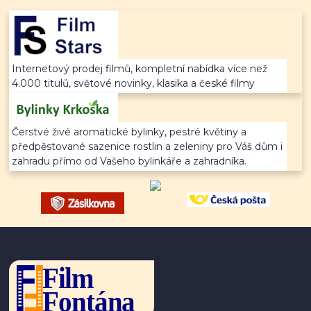
Internetový prodej filmů, kompletní nabídka více než
4.000 titulů, světové novinky, klasika a české filmy
Čerstvé živé aromatické bylinky, pestré květiny a
předpěstované sazenice rostlin a zeleniny pro Váš dům i
zahradu přímo od Vašeho bylinkáře a zahradníka.