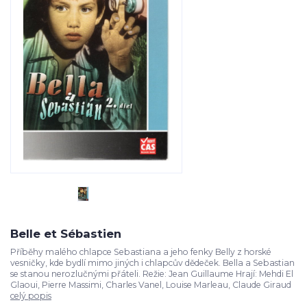
Belle et Sébastien
Příběhy malého chlapce Sebastiana a jeho fenky Belly z horské
vesničky, kde bydlí mimo jiných i chlapcův dědeček. Bella a Sebastian
se stanou nerozlučnými přáteli. Režie: Jean Guillaume Hrají: Mehdi El
Glaoui, Pierre Massimi, Charles Vanel, Louise Marleau, Claude Giraud
celý popis