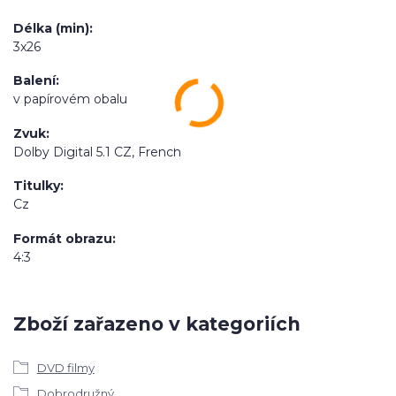
Délka (min)
3x26
Balení
v papírovém obalu
Zvuk
Dolby Digital 5.1 CZ, French
Titulky
Cz
Formát obrazu
4:3
Zboží zařazeno v kategoriích
DVD filmy
Dobrodružný