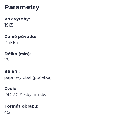
Parametry
Rok výroby
1965
Země původu
Polsko
Délka (min)
75
Balení
papírový obal (pošetka)
Zvuk
DD 2.0 česky, polsky
Formát obrazu
4:3