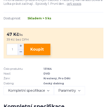
Lolka právě začínají... Epizody:1. První den...
celý popis
Dostupnost
Skladem > 5 ks
47 Kč
/
ks
39 Kč
bez DPH
Koupit
Číslo produktu:
13164
Nosič:
DVD
Žánr:
Kreslený, Pro Děti
Dabing:
český dabing
Kompletní specifikace
Parametry
Kompletní specifikace