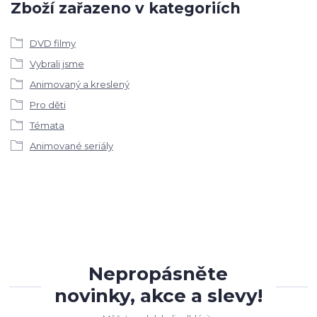
Zboží zařazeno v kategoriích
DVD filmy
Vybrali jsme
Animovaný a kreslený
Pro děti
Témata
Animované seriály
Nepropásněte
novinky, akce a slevy!