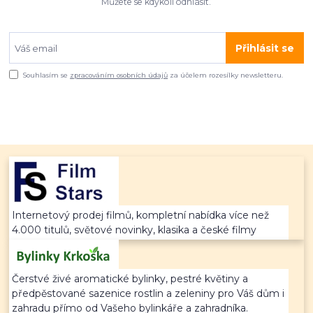
Můžete se kdykoli odhlásit.
Přihlásit se
Souhlasím se
zpracováním osobních údajů
za účelem rozesílky newsletteru.
Internetový prodej filmů, kompletní nabídka více než
4.000 titulů, světové novinky, klasika a české filmy
Čerstvé živé aromatické bylinky, pestré květiny a
předpěstované sazenice rostlin a zeleniny pro Váš dům i
zahradu přímo od Vašeho bylinkáře a zahradníka.