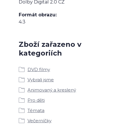
Dolby Digital 2.0 CZ
Formát obrazu
4:3
Zboží zařazeno v
kategoriích
DVD filmy
Vybrali jsme
Animovaný a kreslený
Pro děti
Témata
Večerníčky