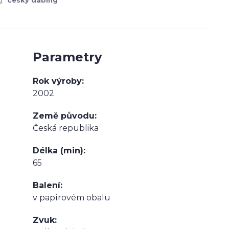
:
český dabing
Parametry
Rok výroby
2002
Země původu
Česká republika
Délka (min)
65
Balení
v papírovém obalu
Zvuk