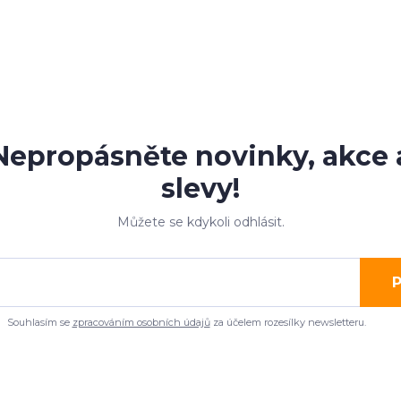
Nepropásněte novinky, akce 
slevy!
Můžete se kdykoli odhlásit.
P
Souhlasím se
zpracováním osobních údajů
za účelem rozesílky newsletteru.