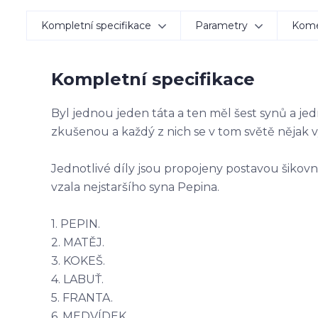
Kompletní specifikace
Parametry
Kom
Kompletní specifikace
Byl jednou jeden táta a ten měl šest synů a jed
zkušenou a každý z nich se v tom světě nějak v
Jednotlivé díly jsou propojeny postavou šikovn
vzala nejstaršího syna Pepina.
1. PEPIN.
2. MATĚJ.
3. KOKEŠ.
4. LABUŤ.
5. FRANTA.
6. MEDVÍDEK.