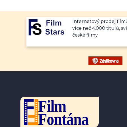
Internetový prodej fil
více než 4.000 titulů, sv
české filmy