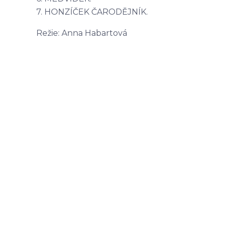
7. HONZÍČEK ČARODĚJNÍK.
Režie: Anna Habartová