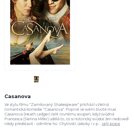
Casanova
Ve stylu filmu "Zamilovaný Shakespeare" přichází vzletná
romantická komedie "Casanova". Poprvé ve svém životě musí
Casanova (Heath Ledger) čelit rovnému soupeři, když svůdná
Francesca (Sienna Miller) udělá to, co si notorický svůdce žen nedovedl
nikdy představit - odmítne ho. Chytrostí, úskoky i v p...
celý popis