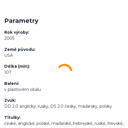
Parametry
Rok výroby
2005
Země původu
USA
Délka (min)
107
Balení
v plastovém obalu
Zvuk
DD 2.0 anglicky, rusky, DS 2.0 česky, maďarsky, polsky
Titulky
české, anglické, polské, maďarské, hebrejské, ruské, litevské,