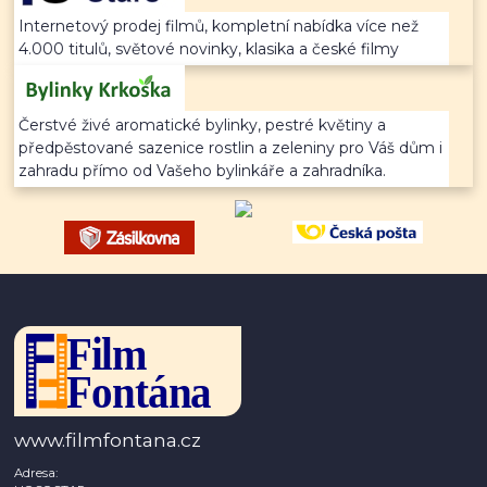
Internetový prodej filmů, kompletní nabídka více než
4.000 titulů, světové novinky, klasika a české filmy
Čerstvé živé aromatické bylinky, pestré květiny a
předpěstované sazenice rostlin a zeleniny pro Váš dům i
zahradu přímo od Vašeho bylinkáře a zahradníka.
www.filmfontana.cz
Adresa: