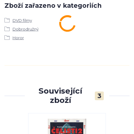
Zboží zařazeno v kategoriích
DVD filmy
Dobrodružný
Horor
Související
3
zboží