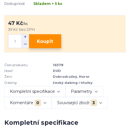
Dostupnost
Skladem > 5 ks
47 Kč
/
ks
39 Kč
bez DPH
Koupit
Číslo produktu:
16578
Nosič:
DVD
Žánr:
Dobrodružný, Horor
Dabing:
český dabing i titulky
Kompletní specifikace
Parametry
Komentáře
0
Související zboží
3
Kompletní specifikace