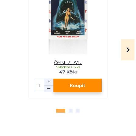
Čelisti 2 DVD
Skladem > 5 ks
47 Kč
/
ks
Koupit