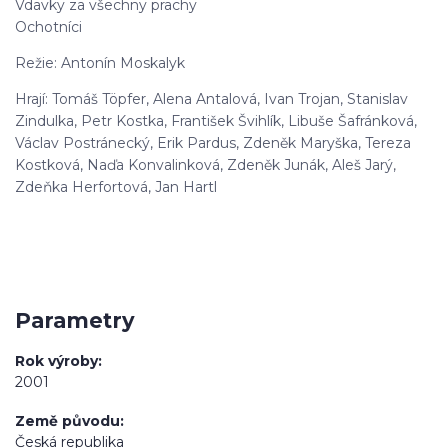
Vdavky za všechny prachy
Ochotníci
Režie: Antonín Moskalyk
Hrají: Tomáš Töpfer, Alena Antalová, Ivan Trojan, Stanislav
Zindulka, Petr Kostka, František Švihlík, Libuše Šafránková,
Václav Postránecký, Erik Pardus, Zdeněk Maryška, Tereza
Kostková, Naďa Konvalinková, Zdeněk Junák, Aleš Jarý,
Zdeňka Herfortová, Jan Hartl
Parametry
Rok výroby
2001
Země původu
Česká republika