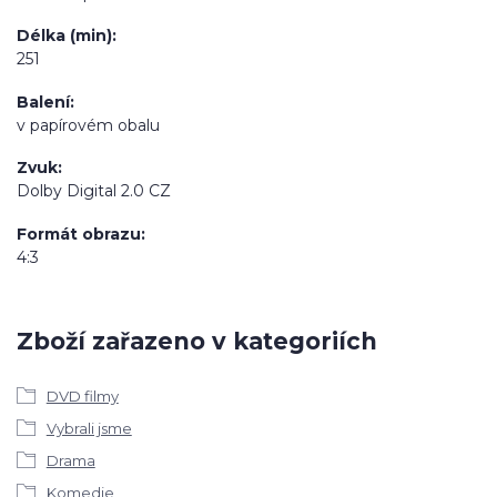
Délka (min)
251
Balení
v papírovém obalu
Zvuk
Dolby Digital 2.0 CZ
Formát obrazu
4:3
Zboží zařazeno v kategoriích
DVD filmy
Vybrali jsme
Drama
Komedie