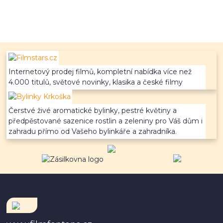
Internetový prodej filmů, kompletní nabídka více než
4.000 titulů, světové novinky, klasika a české filmy
Čerstvé živé aromatické bylinky, pestré květiny a
předpěstované sazenice rostlin a zeleniny pro Váš dům i
zahradu přímo od Vašeho bylinkáře a zahradníka.