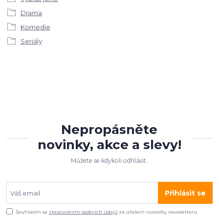
Drama
Komedie
Seriály
Nepropásněte
novinky, akce a slevy!
Můžete se kdykoli odhlásit.
Přihlásit se
Souhlasím se
zpracováním osobních údajů
za účelem rozesílky newsletteru.