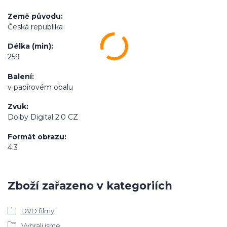
Země původu
Česká republika
Délka (min)
259
Balení
v papírovém obalu
Zvuk
Dolby Digital 2.0 CZ
Formát obrazu
4:3
Zboží zařazeno v kategoriích
DVD filmy
Vybrali jsme