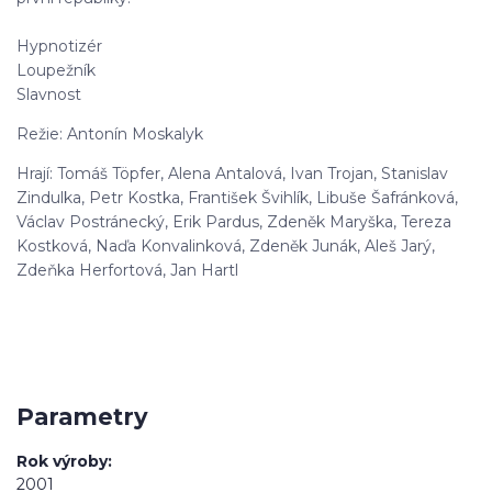
Hypnotizér
Loupežník
Slavnost
Režie: Antonín Moskalyk
Hrají: Tomáš Töpfer, Alena Antalová, Ivan Trojan, Stanislav
Zindulka, Petr Kostka, František Švihlík, Libuše Šafránková,
Václav Postránecký, Erik Pardus, Zdeněk Maryška, Tereza
Kostková, Naďa Konvalinková, Zdeněk Junák, Aleš Jarý,
Zdeňka Herfortová, Jan Hartl
Parametry
Rok výroby
2001