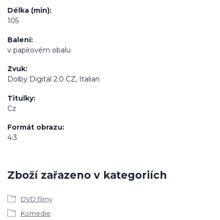
Délka (min)
105
Balení
v papírovém obalu
Zvuk
Dolby Digital 2.0 CZ, Italian
Titulky
Cz
Formát obrazu
4:3
Zboží zařazeno v kategoriích
DVD filmy
Komedie