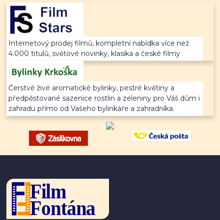
Internetový prodej filmů, kompletní nabídka více než
4.000 titulů, světové novinky, klasika a české filmy
Čerstvé živé aromatické bylinky, pestré květiny a
předpěstované sazenice rostlin a zeleniny pro Váš dům i
zahradu přímo od Vašeho bylinkáře a zahradníka.