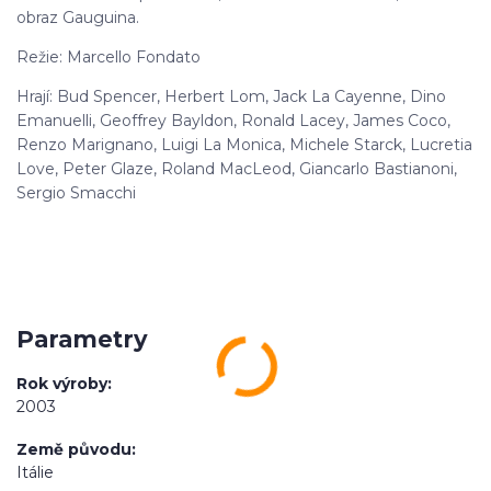
obraz Gauguina.
Režie: Marcello Fondato
Hrají: Bud Spencer, Herbert Lom, Jack La Cayenne, Dino
Emanuelli, Geoffrey Bayldon, Ronald Lacey, James Coco,
Renzo Marignano, Luigi La Monica, Michele Starck, Lucretia
Love, Peter Glaze, Roland MacLeod, Giancarlo Bastianoni,
Sergio Smacchi
Parametry
Rok výroby
2003
Země původu
Itálie