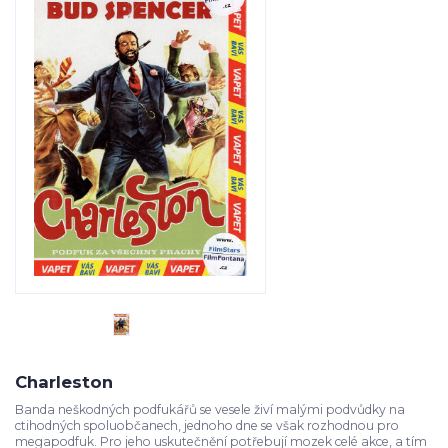
Charleston
Banda neškodných podfukářů se vesele živí malými podvůdky na
ctihodných spoluobčanech, jednoho dne se však rozhodnou pro
megapodfuk. Pro jeho uskutečnění potřebují mozek celé akce, a tím