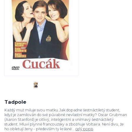
Tadpole
Každý muž miluje svou matku.Jak dopadne šestnáctiletý student,
když je zamilován do své půvabné nevlastní matky? Oscar Grubman
(Aaron Stanford) je citlivý, inteligentní a vnímavý šestnáctiletý
student. Mluví plynně francouzsky a zbožňuje Voltaira. Není divu, že
ho obletují ženy - především ty krásné...
celý popis