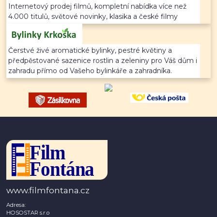
Internetový prodej filmů, kompletní nabídka více než
4.000 titulů, světové novinky, klasika a české filmy
Čerstvé živé aromatické bylinky, pestré květiny a
předpěstované sazenice rostlin a zeleniny pro Váš dům i
zahradu přímo od Vašeho bylinkáře a zahradníka.
www.filmfontana.cz
Adresa:
HOSOSTAR s.r.o