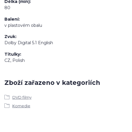
Délka (min)
80
Balení
v plastovém obalu
Zvuk
Dolby Digital 5.1 English
Titulky
CZ, Polish
Zboží zařazeno v kategoriích
DVD filmy
Komedie