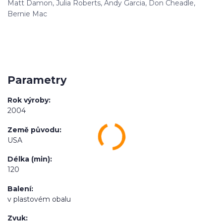
Matt Damon, Julia Roberts, Andy Garcia, Don Cheadle,
Bernie Mac
Parametry
Rok výroby
2004
Země původu
USA
Délka (min)
120
Balení
v plastovém obalu
Zvuk