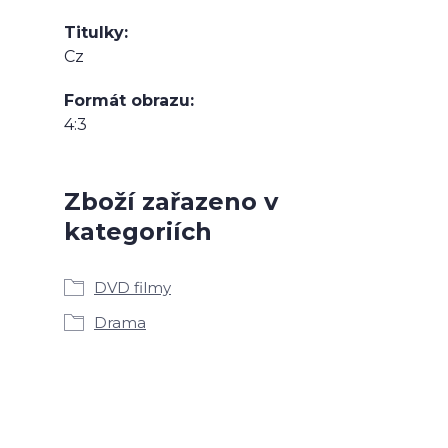
Titulky
Cz
Formát obrazu
4:3
Zboží zařazeno v
kategoriích
DVD filmy
Drama