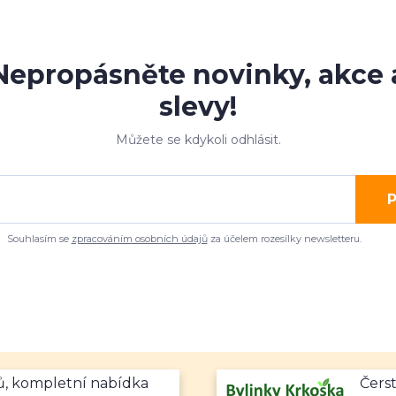
Nepropásněte novinky, akce 
slevy!
Můžete se kdykoli odhlásit.
P
Souhlasím se
zpracováním osobních údajů
za účelem rozesílky newsletteru.
mů, kompletní nabídka
Čerst