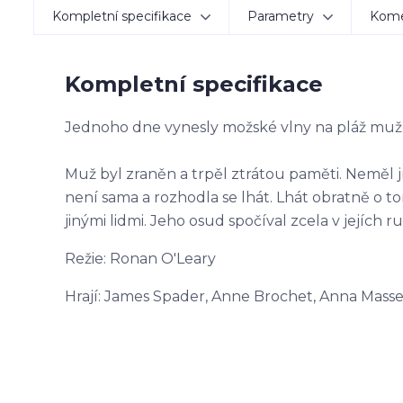
Kompletní specifikace
Parametry
Kom
Kompletní specifikace
Jednoho dne vynesly možské vlny na pláž muže
Muž byl zraněn a trpěl ztrátou paměti. Neměl jm
není sama a rozhodla se lhát. Lhát obratně o to
jinými lidmi. Jeho osud spočíval zcela v jejích ru
Režie: Ronan O'Leary
Hrají: James Spader, Anne Brochet, Anna Mass