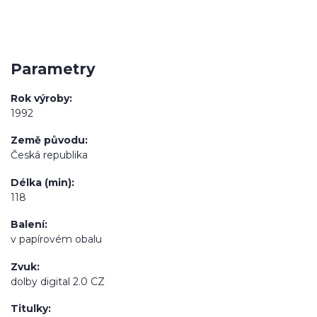
Parametry
Rok výroby
1992
Země původu
Česká republika
Délka (min)
118
Balení
v papírovém obalu
Zvuk
dolby digital 2.0 CZ
Titulky