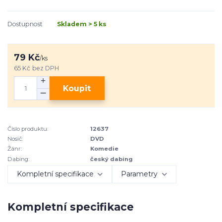
Dostupnost
Skladem > 5 ks
79 Kč
/
ks
65 Kč
bez DPH
Koupit
Číslo produktu:
12637
Nosič:
DVD
Žánr:
Komedie
Dabing:
český dabing
Kompletní specifikace
Parametry
Kompletní specifikace