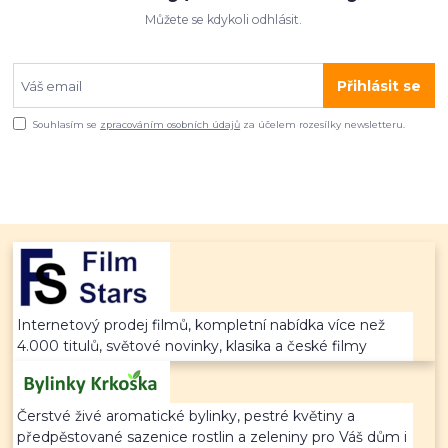
Můžete se kdykoli odhlásit.
Přihlásit se
Souhlasím se
zpracováním osobních údajů
za účelem rozesílky newsletteru.
Internetový prodej filmů, kompletní nabídka více než
4.000 titulů, světové novinky, klasika a české filmy
Čerstvé živé aromatické bylinky, pestré květiny a
předpěstované sazenice rostlin a zeleniny pro Váš dům i