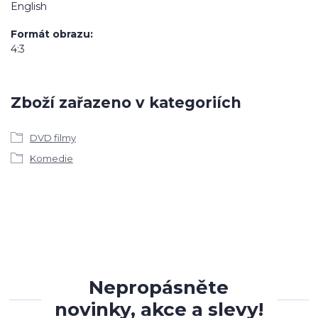
English
Formát obrazu
4:3
Zboží zařazeno v kategoriích
DVD filmy
Komedie
Nepropásněte
novinky, akce a slevy!