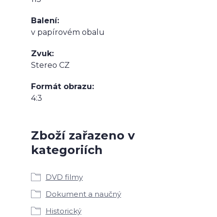
Balení
v papírovém obalu
Zvuk
Stereo CZ
Formát obrazu
4:3
Zboží zařazeno v
kategoriích
DVD filmy
Dokument a naučný
Historický