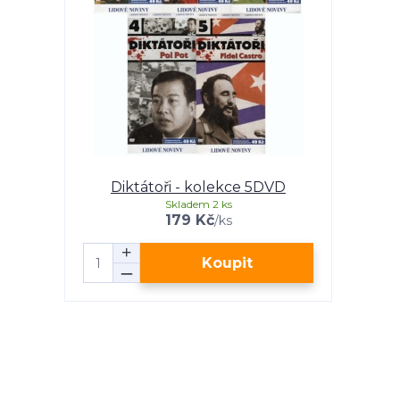
Diktátoři - kolekce 5DVD
Skladem 2 ks
179 Kč
/
ks
Koupit