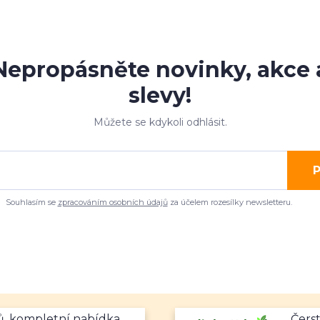
Nepropásněte novinky, akce 
slevy!
Můžete se kdykoli odhlásit.
P
Souhlasím se
zpracováním osobních údajů
za účelem rozesílky newsletteru.
mů, kompletní nabídka
Čerst