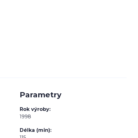
Parametry
Rok výroby
1998
Délka (min)
115