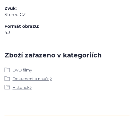
Zvuk
Stereo CZ
Formát obrazu
4:3
Zboží zařazeno v kategoriích
DVD filmy
Dokument a naučný
Historický