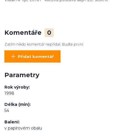
Komentáře
0
Zatím nikdo komentář nepřidal. Buďte první.
Přidat komentář
Parametry
Rok výroby
1998
Délka (min)
54
Balení
v papírovém obalu