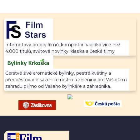
Internetový prodej filmů, kompletní nabídka více než
4.000 titulů, světové novinky, klasika a české filmy
Čerstvé živé aromatické bylinky, pestré květiny a
předpěstované sazenice rostlin a zeleniny pro Váš dům i
zahradu přímo od Vašeho bylinkáře a zahradníka.