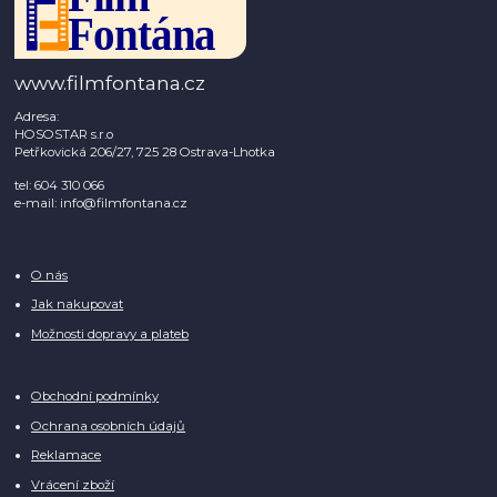
www.filmfontana.cz
Adresa:
HOSOSTAR s.r.o
Petřkovická 206/27, 725 28 Ostrava-Lhotka
tel: 604 310 066
e-mail: info@filmfontana.cz
O nás
Jak nakupovat
Možnosti dopravy a plateb
Obchodní podmínky
Ochrana osobních údajů
Reklamace
Vrácení zboží