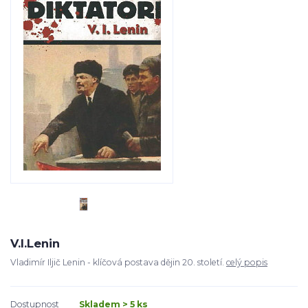
V.I.Lenin
Vladimír Iljič Lenin - klíčová postava dějin 20. století.
celý popis
Dostupnost
Skladem > 5 ks