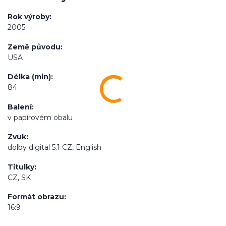
Rok výroby
2005
Země původu
USA
Délka (min)
84
Balení
v papírovém obalu
Zvuk
dolby digital 5.1 CZ, English
Titulky
CZ, SK
Formát obrazu
16:9