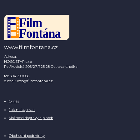
www.filmfontana.cz
Adresa:
HOSOSTAR s.r.o
Petřkovická 206/27, 725 28 Ostrava-Lhotka
tel: 604 310 066
e-mail: info@filmfontana.cz
O nás
Jak nakupovat
Možnosti dopravy a plateb
Obchodní podmínky