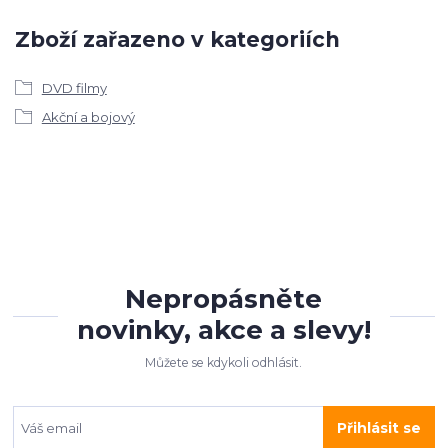
Zboží zařazeno v kategoriích
DVD filmy
Akční a bojový
Nepropásněte
novinky, akce a slevy!
Můžete se kdykoli odhlásit.
Přihlásit se