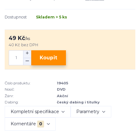
Dostupnost
Skladem > 5 ks
49 Kč
/
ks
40 Kč
bez DPH
Koupit
Číslo produktu:
19405
Nosič:
DVD
Žánr:
Akční
Dabing:
český dabing i titulky
Kompletní specifikace
Parametry
Komentáře
0