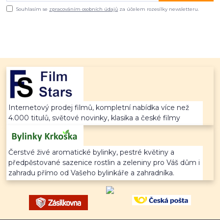
Souhlasím se
zpracováním osobních údajů
za účelem rozesílky newsletteru.
Internetový prodej filmů, kompletní nabídka více než
4.000 titulů, světové novinky, klasika a české filmy
Čerstvé živé aromatické bylinky, pestré květiny a
předpěstované sazenice rostlin a zeleniny pro Váš dům i
zahradu přímo od Vašeho bylinkáře a zahradníka.