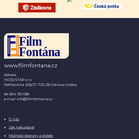
www.filmfontana.cz
Adresa:
HOSOSTAR s.r.o
Petřkovická 206/27, 725 28 Ostrava-Lhotka
tel: 604 310 066
e-mail: info@filmfontana.cz
O nás
Jak nakupovat
Možnosti dopravy a plateb