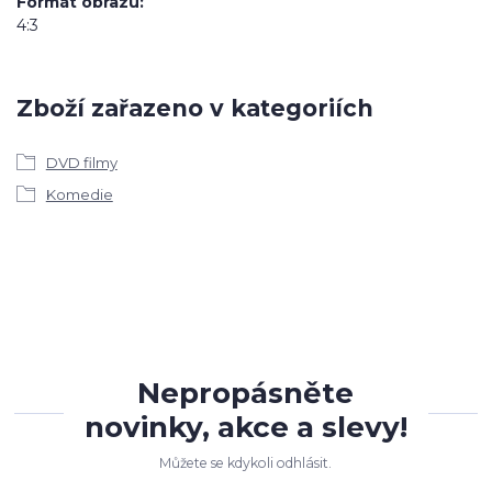
Formát obrazu
4:3
Zboží zařazeno v kategoriích
DVD filmy
Komedie
Nepropásněte
novinky, akce a slevy!
Můžete se kdykoli odhlásit.