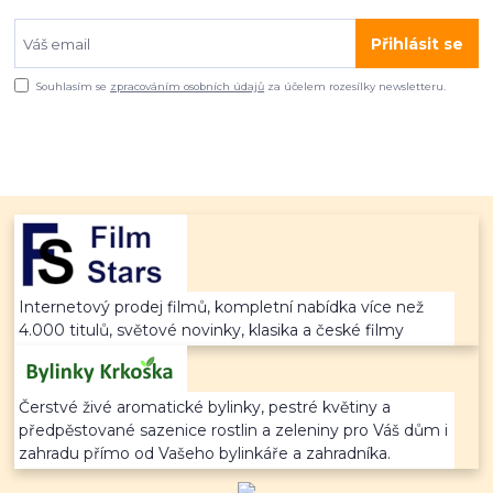
Přihlásit se
Souhlasím se
zpracováním osobních údajů
za účelem rozesílky newsletteru.
Internetový prodej filmů, kompletní nabídka více než
4.000 titulů, světové novinky, klasika a české filmy
Čerstvé živé aromatické bylinky, pestré květiny a
předpěstované sazenice rostlin a zeleniny pro Váš dům i
zahradu přímo od Vašeho bylinkáře a zahradníka.