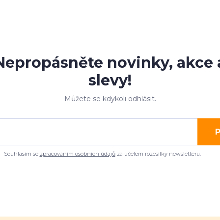
Nepropásněte novinky, akce 
slevy!
Můžete se kdykoli odhlásit.
P
Souhlasím se
zpracováním osobních údajů
za účelem rozesílky newsletteru.