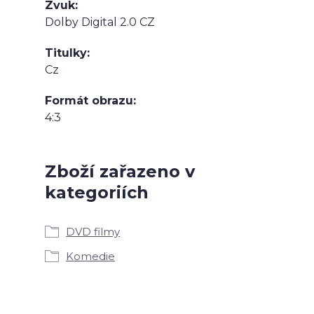
Zvuk
Dolby Digital 2.0 CZ
Titulky
Cz
Formát obrazu
4:3
Zboží zařazeno v
kategoriích
DVD filmy
Komedie