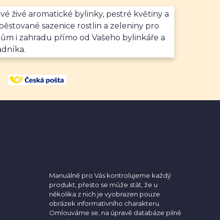
vé živé aromatické bylinky, pestré květiny a
ěstované sazenice rostlin a zeleniny pro
dům i zahradu přímo od Vašeho bylinkáře a
adníka.
Manuálně pro Vás kontrolujeme každý
produkt, přesto se může stát, že u
několika z nich je vyobrazen pouze
obrázek informativního charakteru.
Omlouváme se, na úpravě databáze pilně