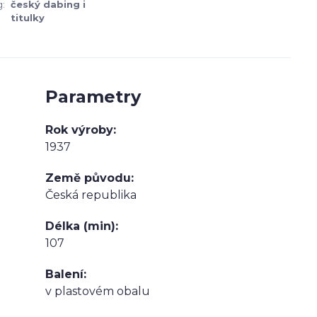
:
český dabing i
titulky
Parametry
Rok výroby
1937
Země původu
Česká republika
Délka (min)
107
Balení
v plastovém obalu