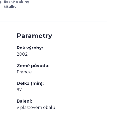
:
český dabing i
titulky
Parametry
Rok výroby
2002
Země původu
Francie
Délka (min)
97
Balení
v plastovém obalu