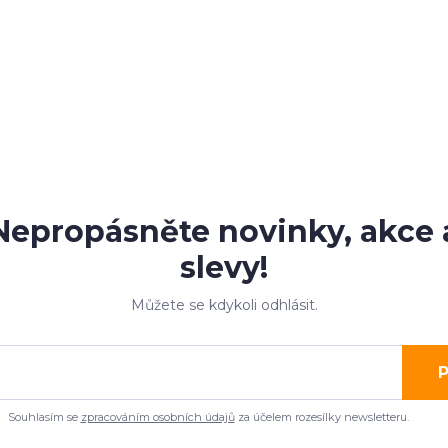
Nepropásněte novinky, akce 
slevy!
Můžete se kdykoli odhlásit.
P
Souhlasím se
zpracováním osobních údajů
za účelem rozesílky newsletteru.