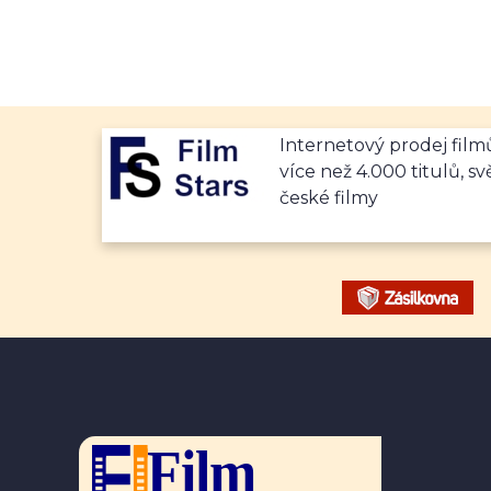
Internetový prodej fil
více než 4.000 titulů, sv
české filmy