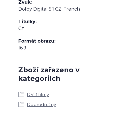
Zvuk
Dolby Digital 5.1 CZ, French
Titulky
Cz
Formát obrazu
16:9
Zboží zařazeno v
kategoriích
DVD filmy
Dobrodružný