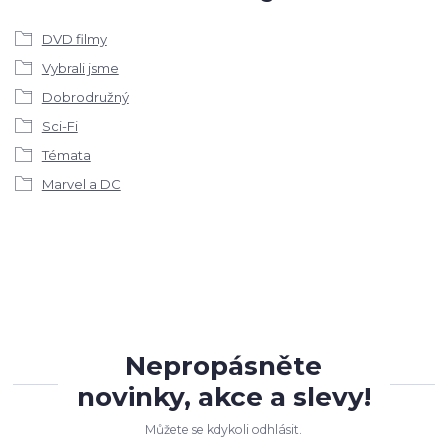
DVD filmy
Vybrali jsme
Dobrodružný
Sci-Fi
Témata
Marvel a DC
Nepropásněte
novinky, akce a slevy!
Můžete se kdykoli odhlásit.