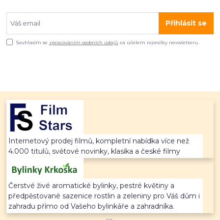
Přihlásit se
Souhlasím se
zpracováním osobních údajů
za účelem rozesílky newsletteru.
Internetový prodej filmů, kompletní nabídka více než
4.000 titulů, světové novinky, klasika a české filmy
Čerstvé živé aromatické bylinky, pestré květiny a
předpěstované sazenice rostlin a zeleniny pro Váš dům i
zahradu přímo od Vašeho bylinkáře a zahradníka.