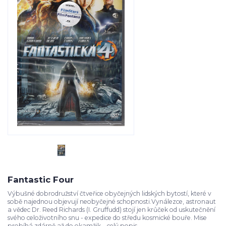
Fantastic Four
Výbušné dobrodružství čtveřice obyčejných lidských bytostí, které v
sobě najednou objevují neobyčejné schopnosti.Vynálezce, astronaut
a vědec Dr. Reed Richards (I. Gruffudd) stojí jen krůček od uskutečnění
svého celoživotního snu - expedice do středu kosmické bouře. Mise
probíhá zdárně až do okamžik...
celý popis