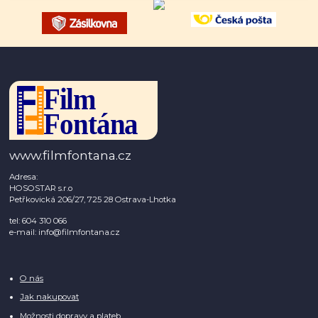
www.filmfontana.cz
Adresa:
HOSOSTAR s.r.o
Petřkovická 206/27, 725 28 Ostrava-Lhotka
tel: 604 310 066
e-mail: info@filmfontana.cz
O nás
Jak nakupovat
Možnosti dopravy a plateb