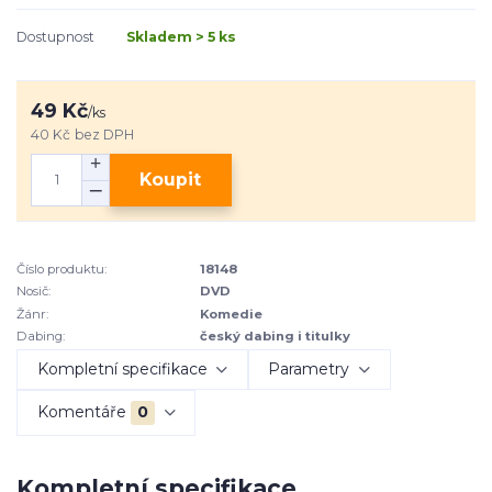
Dostupnost
Skladem > 5 ks
49 Kč
/
ks
40 Kč
bez DPH
Koupit
Číslo produktu:
18148
Nosič:
DVD
Žánr:
Komedie
Dabing:
český dabing i titulky
Kompletní specifikace
Parametry
Komentáře
0
Kompletní specifikace