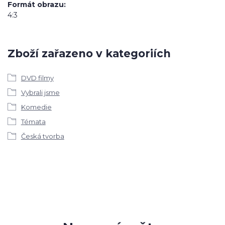
Formát obrazu
4:3
Zboží zařazeno v kategoriích
DVD filmy
Vybrali jsme
Komedie
Témata
Česká tvorba