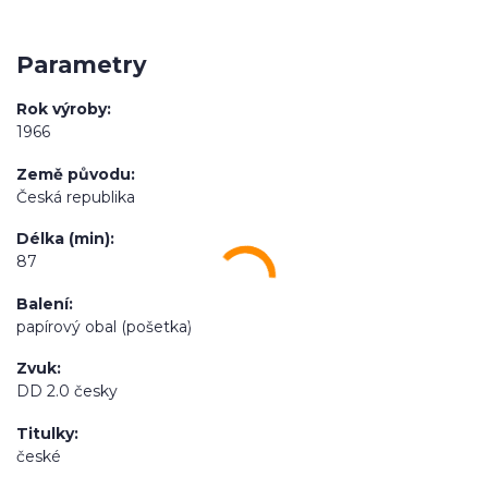
Parametry
Rok výroby
1966
Země původu
Česká republika
Délka (min)
87
Balení
papírový obal (pošetka)
Zvuk
DD 2.0 česky
Titulky
české