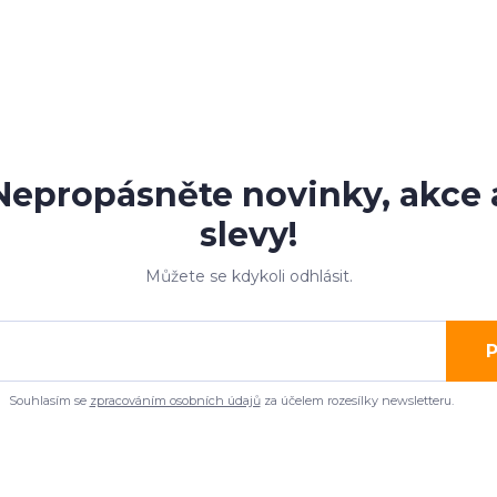
Nepropásněte novinky, akce 
slevy!
Můžete se kdykoli odhlásit.
P
Souhlasím se
zpracováním osobních údajů
za účelem rozesílky newsletteru.