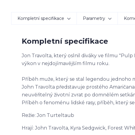
Kompletní specifikace
Parametry
Kom
Kompletní specifikace
Jon Travolta, který oslnil diváky ve filmu "Pulp
výkon v nejdojímavějším filmu roku.
Příběh muže, který se stal legendou jednoho
John Travolta představuje prostého Amaričana
neuvěřitelný životní zvrat po domnělém setk
Příběh o fenoménu lidské rasy, příběh, který s
Režie: Jon Turteltaub
Hrají: John Travolta, Kyra Sedgwick, Forest Whi