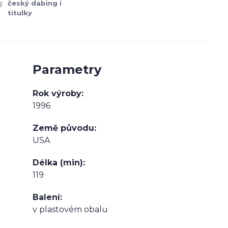
:
český dabing i
titulky
Parametry
Rok výroby
1996
Země původu
USA
Délka (min)
119
Balení
v plastovém obalu