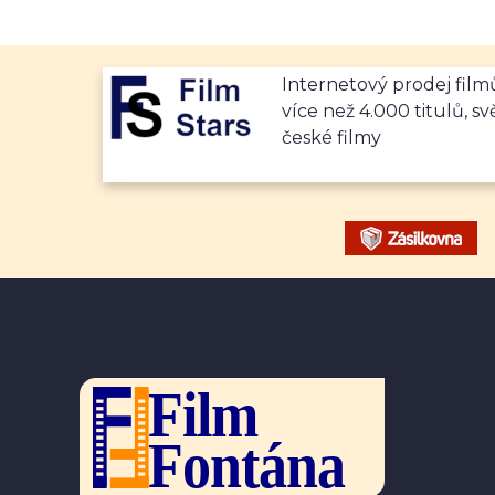
Internetový prodej fil
více než 4.000 titulů, sv
české filmy