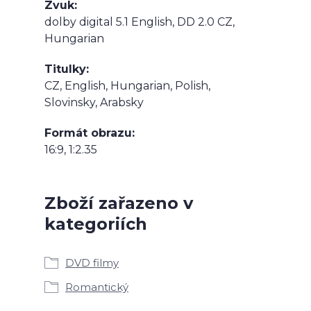
Zvuk
dolby digital 5.1 English, DD 2.0 CZ,
Hungarian
Titulky
CZ, English, Hungarian, Polish,
Slovinsky, Arabsky
Formát obrazu
16:9, 1:2.35
Zboží zařazeno v
kategoriích
DVD filmy
Romantický