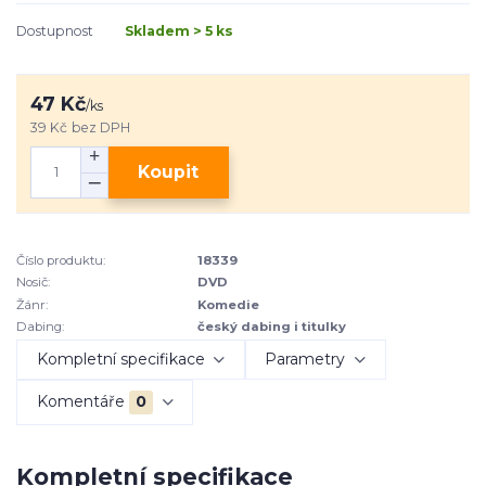
Dostupnost
Skladem > 5 ks
47 Kč
/
ks
39 Kč
bez DPH
Koupit
Číslo produktu:
18339
Nosič:
DVD
Žánr:
Komedie
Dabing:
český dabing i titulky
Kompletní specifikace
Parametry
Komentáře
0
Kompletní specifikace