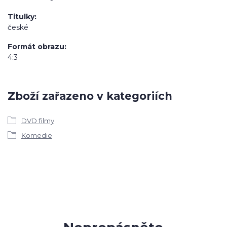
Titulky
české
Formát obrazu
4:3
Zboží zařazeno v kategoriích
DVD filmy
Komedie