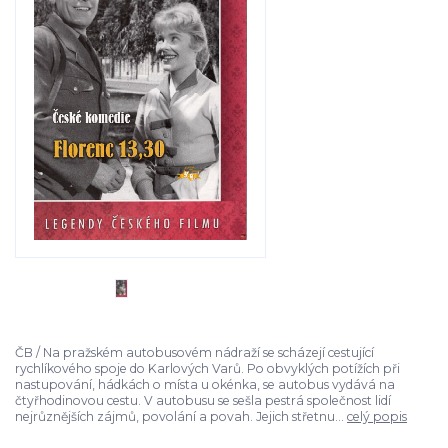
ČB / Na pražském autobusovém nádraží se scházejí cestující
rychlíkového spoje do Karlových Varů. Po obvyklých potížích při
nastupování, hádkách o místa u okénka, se autobus vydává na
čtyřhodinovou cestu. V autobusu se sešla pestrá společnost lidí
nejrůznějších zájmů, povolání a povah. Jejich střetnu...
celý popis