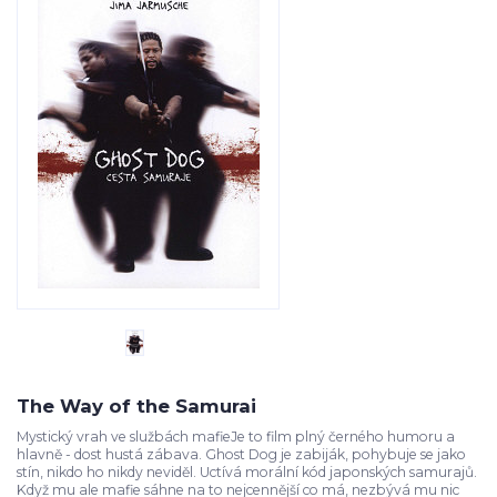
The Way of the Samurai
Mystický vrah ve službách mafieJe to film plný černého humoru a
hlavně - dost hustá zábava. Ghost Dog je zabiják, pohybuje se jako
stín, nikdo ho nikdy neviděl. Uctívá morální kód japonských samurajů.
Když mu ale mafie sáhne na to nejcennější co má, nezbývá mu nic