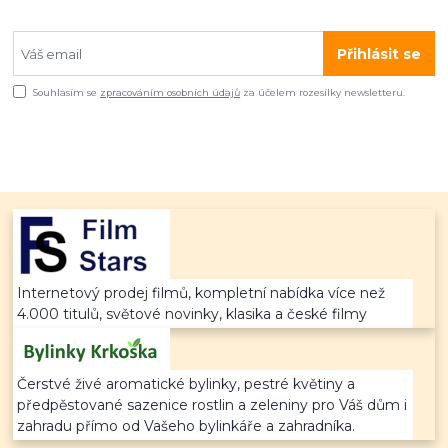
Přihlásit se
Souhlasím se
zpracováním osobních údajů
za účelem rozesílky newsletteru.
Internetový prodej filmů, kompletní nabídka více než
4.000 titulů, světové novinky, klasika a české filmy
Čerstvé živé aromatické bylinky, pestré květiny a
předpěstované sazenice rostlin a zeleniny pro Váš dům i
zahradu přímo od Vašeho bylinkáře a zahradníka.