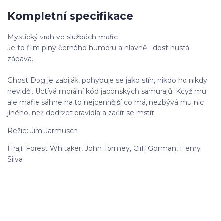
Kompletní specifikace
Mystický vrah ve službách mafie
Je to film plný černého humoru a hlavně - dost hustá
zábava.
Ghost Dog je zabiják, pohybuje se jako stín, nikdo ho nikdy
neviděl. Uctívá morální kód japonských samurajů. Když mu
ale mafie sáhne na to nejcennější co má, nezbývá mu nic
jiného, než dodržet pravidla a začít se mstít.
Režie: Jim Jarmusch
Hrají: Forest Whitaker, John Tormey, Cliff Gorman, Henry
Silva