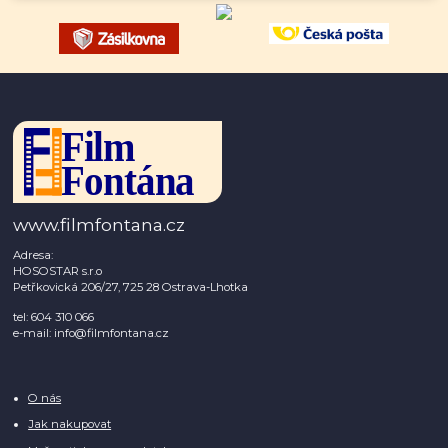
www.filmfontana.cz
Adresa:
HOSOSTAR s.r.o
Petřkovická 206/27, 725 28 Ostrava-Lhotka
tel: 604 310 066
e-mail: info@filmfontana.cz
O nás
Jak nakupovat