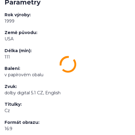
Parametry
Rok výroby
1999
Země původu
USA
Délka (min)
111
Balení
v papírovém obalu
Zvuk
dolby digital 5.1 CZ, English
Titulky
Cz
Formát obrazu
16:9